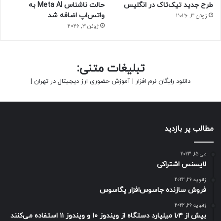
طرح جدید تیک‌تاک در انگلیس
حالت ناشناس Meta AI به
واتس‌اپ اضافه شد
ژوئن 3, 2026
ژوئن 3, 2026
تبلیغات متنی:
دانلود رایگان نرم افزار
|
آموزش حضوری ارز دیجیتال در تهران
|
مطالب پر بازدید
می 15, 2023
لایسنس اشتراکی
ژانویه 26, 2022
فروش سازنده جاسوس‌افزار پگاسوس
ژانویه 26, 2022
بیش از ۱٫۴ میلیارد دستگاه از ویندوز ۱۰ و ویندوز ۱۱ استفاده می‌کنند