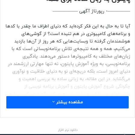
—————- رپورتاژ آگهی —————–
آیا تا به حال به این فکر کرده‌اید که دنیای اطراف ما چقدر با کدها
و برنامه‌های کامپیوتری در هم تنیده است؟ از گوشی‌های
هوشمندمان گرفته تا وبسایت‌هایی که هر روز از آن‌ها بازدید
می‌کنیم، همه و همه نتیجه‌ی تلاش برنامه‌نویسانی است که با
زبان‌های مختلف به کامپیوترها دستور می‌دهند. یادگیری
برنامه‌نویسی، به ویژه آموزش پایتون، نه تنها مهارتی ارزشمند در
دنیای امروز است، بلکه دریچه‌ای نو به دنیای خلاقیت و نوآوری
می‌گشاید. در این مقاله، به زبانی ساده به بررسی اهمیت و
چگونگی شروع آموزش پایتون و آموزش برنامه نویسی از
صفر خواهیم پرداخت و نشان می‌دهیم که چگونه هر کسی، با هر
سطح دانشی، می‌تواند قدم در این مسیر بگذارد.
مشاهده بیشتر
چرا آموزش برنامه نویسی و به ویژه آموزش پایتون مهم است؟
دانلود نرم افزار
در دنیای مدرن امروز، آموزش برنامه نویسی دیگر یک انتخاب