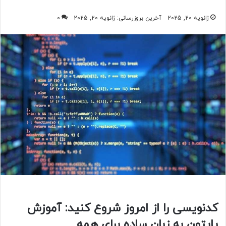
ژانویه 20, 2025
آخرین بروزرسانی: ژانویه 20, 2025
0
کدنویسی را از امروز شروع کنید: آموزش
پایتون به زبان ساده برای همه