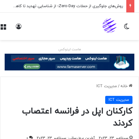
روش‌های جلوگیری از حملات Zero-Day؛ از شناسایی تهدید تا کاهش ریسک
تغییر پوسته
ورود
هاست لینوکس
خانه
/
مديريت ICT
مديريت ICT
کارکنان اپل در فرانسه اعتصاب
کردند
سپتامبر 23, 2023
آخرین بروزرسانی: سپتامبر 23, 2023
0