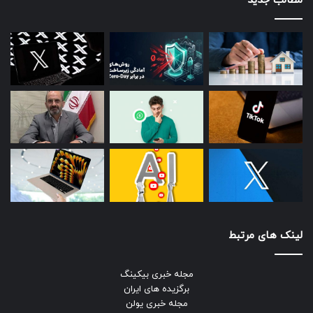
مطالب جدید
لینک های مرتبط
مجله خبری بیکینگ
برگزیده های ایران
مجله خبری یولن