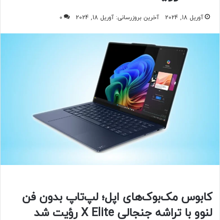
آوریل 18, 2024
آخرین بروزرسانی: آوریل 18, 2024
0
کابوس مک‌بوک‌های اپل؛ لپ‌تاپ بدون فن
لنوو با تراشه جنجالی X Elite رؤیت شد