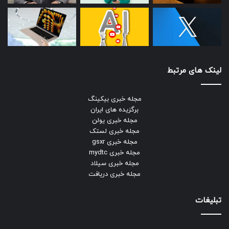
لینک های مرتبط
مجله خبری بیکینگ
برگزیده های ایران
مجله خبری یولن
مجله خبری لستک
مجله خبری gsxr
مجله خبری mydtc
مجله خبری سیلاد
مجله خبری دریافت
تبلیغات