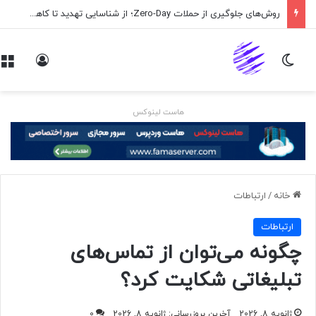
روش‌های جلوگیری از حملات Zero-Day؛ از شناسایی تهدید تا کاهش ریسک
تغییر پوسته
ورود
هاست لینوکس
خانه
/
ارتباطات
ارتباطات
چگونه می‌توان از تماس‌های
تبلیغاتی شکایت کرد؟
ژانویه 8, 2026
آخرین بروزرسانی: ژانویه 8, 2026
0