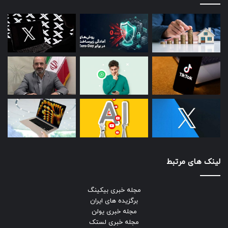
لینک های مرتبط
مجله خبری بیکینگ
برگزیده های ایران
مجله خبری یولن
مجله خبری لستک