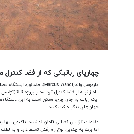
چهارپای رباتیکی که از فضا کنترل م
مارکوس واند(Marcus Wandt)، فضانورد ایستگاه فضایی بین‌المللی، یک دوست
ماه ژانویه از
یک ربات به جای چرخ، ممکن است به این دستگاه‌ها اجا
جهان‌های دیگر حرکت کنند.
مقامات آژانس فضایی آلمان نوشتند: تاکنون تنها ربا
اما برت به چندین نوع راه رفتن تسلط دارد و به لطف 