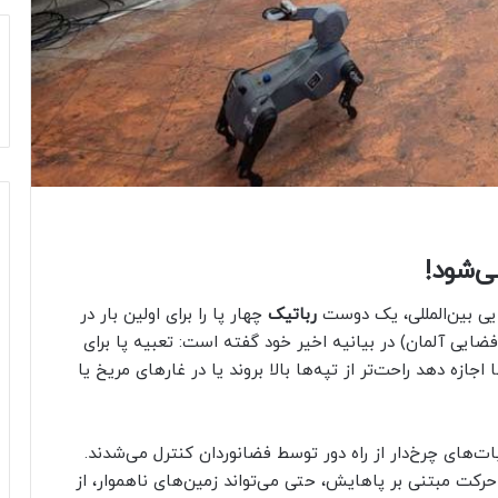
ی‌شود!
رباتیک
چهار پا را برای اولین بار در
 فضا کنترل کرد. مدیر پروژه DLR(آژانس فضایی آلمان) در بیانیه اخیر خود گفته است: تعبیه پا برای
زه دهد راحت‌تر از تپه‌ها بالا بروند یا در غارهای مریخ یا
ت‌های چرخ‌دار از راه دور توسط فضانوردان کنترل می‌شدند.
حرکت مبتنی بر پاهایش، حتی می‌تواند زمین‌های ناهموار، از