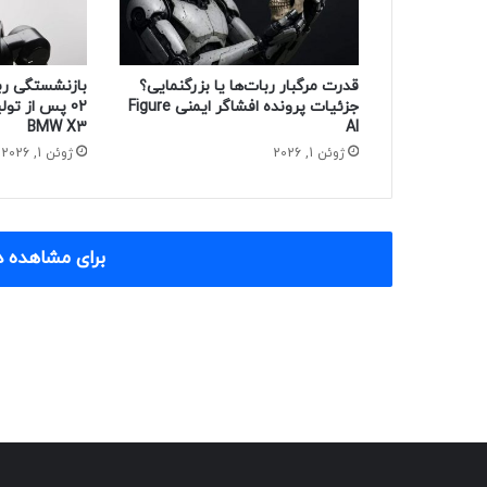
قدرت مرگبار ربات‌ها یا بزرگنمایی؟
جزئیات پرونده افشاگر ایمنی Figure
BMW X3
AI
ژوئن 1, 2026
ژوئن 1, 2026
برای مشاهده د