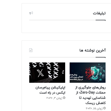
تبلیغات
آخرین نوشته ها
روش‌های جلوگیری از
اپلیکیشن پیام‌رسان
حملات Zero-Day؛ از
ایکس در راه است
شناسایی تهدید تا
ژوئن 3, 2026
کاهش ریسک
ژوئن 15, 2026