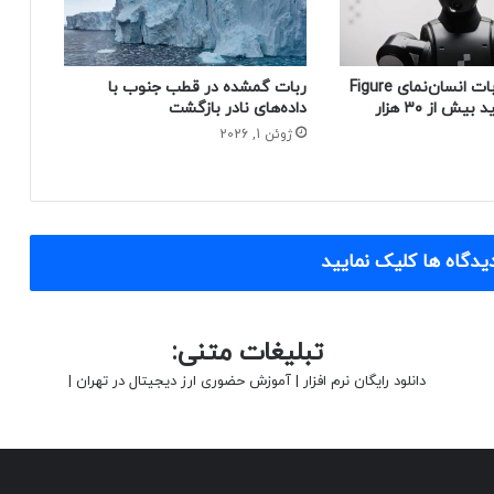
بازنشستگی ربات انسان‌نمای Figure
ربات گمشده در قطب جنوب با
02 پس از تولید بیش از ۳۰ هزار
داده‌های نادر بازگشت
ژوئن 1, 2026
یدگاه ها کلیک نمایید
تبلیغات متنی:
دانلود رایگان نرم افزار
|
آموزش حضوری ارز دیجیتال در تهران
|