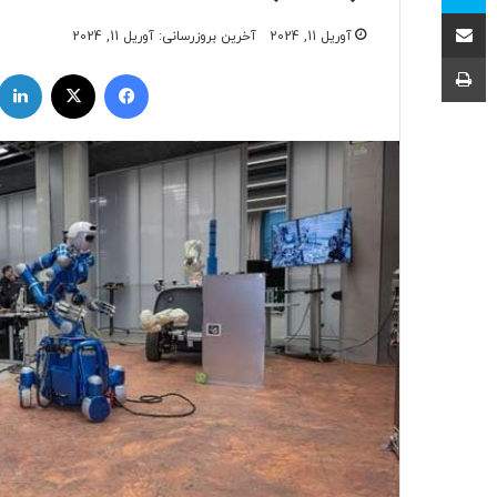
اشتراک با ایمیل
آوریل 11, 2024
آخرین بروزرسانی: آوریل 11, 2024
چاپ
فیسبوک
ایکس