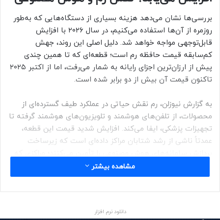
بررسی‌ها نشان می‌دهد هزینه بسیاری از دستگاه‌هایی که به‌طور
روزمره از آن‌ها استفاده می‌کنیم، در سال ۲۰۲۶ با افزایش
قابل‌توجهی مواجه خواهد شد. دلیل اصلی این روند، جهش
کم‌سابقه قیمت حافظه رم است؛ قطعه‌ای که تا همین چندی
پیش از ارزان‌ترین اجزای رایانه به شمار می‌رفت، اما از اکتبر ۲۰۲۵
تاکنون قیمت آن بیش از دو برابر شده است.
به گزارش نیوزلن، رم نقش حیاتی در عملکرد طیف گسترده‌ای از
محصولات، از تلفن‌های هوشمند و تلویزیون‌های هوشمند گرفته تا
تجهیزات پزشکی، ایفا می‌کند. افزایش شدید قیمت این قطعه،
عمدتاً ناشی از رشد شتابان مراکز داده‌ای است که زیرساخت
پردازش سامانه‌های هوش مصنوعی را تأمین می‌کنند؛ مراکزی که
خود به حجم عظیمی از حافظه نیاز دارند. این روند، تعادل میان
مشاهده بیشتر
عرضه و تقاضا را برهم زده و در نهایت به افزایش هزینه‌ها برای
تولیدکنندگان و مصرف‌کنندگان منجر شده است.
دانلود نرم افزار
در شرایط عادی، تولیدکنندگان می‌کوشند افزایش‌های جزئی هزینه