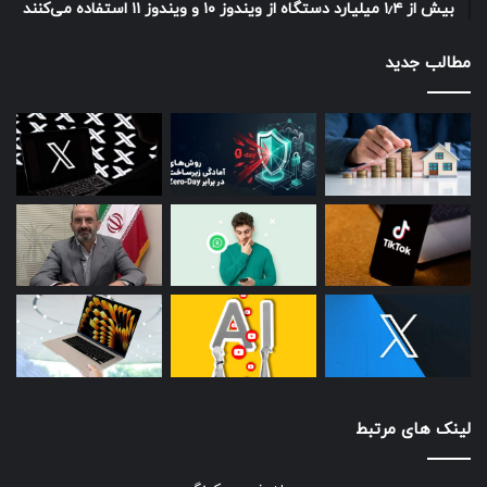
بیش از ۱٫۴ میلیارد دستگاه از ویندوز ۱۰ و ویندوز ۱۱ استفاده می‌کنند
به گزارش نیوزلن، ددر نهایت، دنی ویلیامز به پیامد دیگری اشاره
می‌کند: «رایانه‌ها کالایی ضروری و ابزار روزمره زندگی مدرن
مطالب جدید
هستند.» به گفته او، با افزایش قیمت حافظه، مصرف‌کنندگان یا
باید برای دستیابی به عملکرد مورد نیاز خود هزینه بیشتری
بپردازند، یا به دستگاه‌هایی با کارایی کمتر رضایت دهند؛ گزینه‌ای
دیگر نیز وجود دارد و آن، کنار آمدن طولانی‌تر با فناوری‌های
قدیمی‌تر است.
حتما بخوانید :
آی‌مک OLED در راه است؛ برنامه جدید اپل
برای نمایشگرهای پیشرفته
لپ‌تاپ
لینک های مرتبط