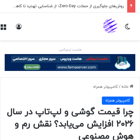
روش‌های جلوگیری از حملات Zero-Day؛ از شناسایی تهدید تا کاهش ریسک
تغییر پوسته
ورود
هاست لینوکس
خانه
/
كامپيوتر همراه
كامپيوتر همراه
چرا قیمت گوشی و لپ‌تاپ در سال
۲۰۲۶ افزایش می‌یابد؟ نقش رم و
هوش مصنوعی