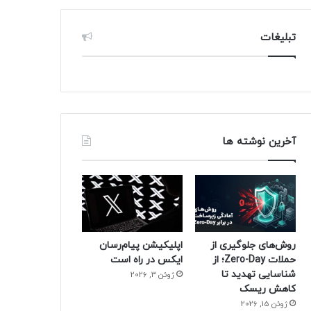
تبلیغات
آخرین نوشته ها
روش‌های جلوگیری از
اپلیکیشن پیام‌رسان
حملات Zero-Day؛ از
ایکس در راه است
شناسایی تهدید تا
ژوئن 3, 2026
کاهش ریسک
ژوئن 15, 2026