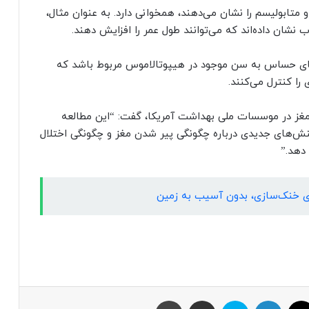
متابولیسم را نشان می‌دهند، همخوانی دارد. به عنوان مثال،
 نشان داده‌اند که می‌توانند طول عمر را افزایش دهند.
ای حساس به سن موجود در هیپوتالاموس مربوط باشد که
را کنترل می‌کنند.
یر ابتکار تحقیقاتی مغز در موسسات ملی بهداشت آمریکا، گفت: “این مطالعه
نش‌های جدیدی درباره چگونگی پیر شدن مغز و چگونگی اختلال
 دهد.”
ای خنک‌سازی، بدون آسیب به زمین
ایکس
لینکداین
اسکایپ
اشتراک با ایمیل
چاپ