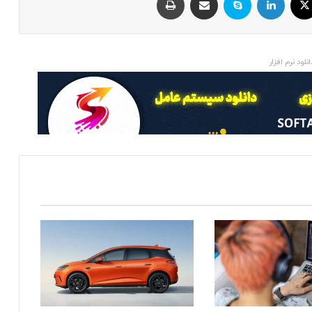
انلود نرم افزار