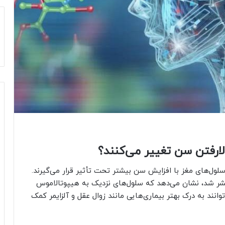
الارفتن سن تغییر می‌کنند؟
ول‌های مغز با افزایش سن بیشتر تحت تأثیر قرار می‌گیرند.
یق که در 1 ژانویه 2025 در مجله Nature منتشر شد، نشان می‌دهد که سلول‌های نزدیک به هیپوتالاموس
وانند به درک بهتر بیماری‌هایی مانند زوال عقل و آلزایمر کمک