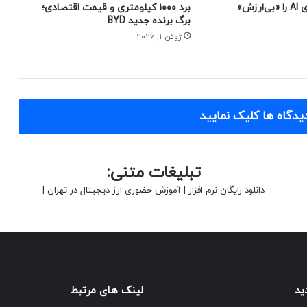
چرا زیگ کدهای AI را «بی‌ارزش»
برد ۱۰۰۰ کیلومتری و قیمت اقتصادی؛
برگ برنده جدید BYD
ژوئن 1, 2026
یدگاه ها کلیک نمایید
تبلیغات متنی:
دانلود رایگان نرم افزار
|
آموزش حضوری ارز دیجیتال در تهران
|
ید
لینک های مرتبط