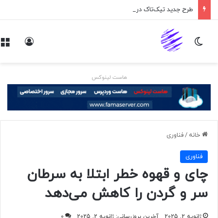
طرح جدید تیک‌تاک در انگلیس
تغییر پوسته
ورود
هاست لینوکس
خانه
/
فناوری
فناوری
چای و قهوه خطر ابتلا به سرطان
سر و گردن را کاهش می‌دهد
ژانویه 2, 2025
آخرین بروزرسانی: ژانویه 2, 2025
0