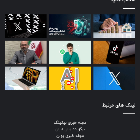
مطالب جدید
لینک های مرتبط
مجله خبری بیکینگ
برگزیده های ایران
مجله خبری یولن