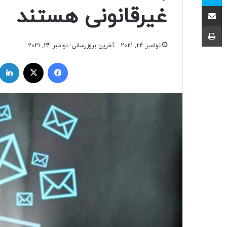
اشتراک با ایمیل
غیرقانونی هستند
چاپ
نوامبر 24, 2021
آخرین بروزرسانی: نوامبر 24, 2021
فیسبوک
ایکس