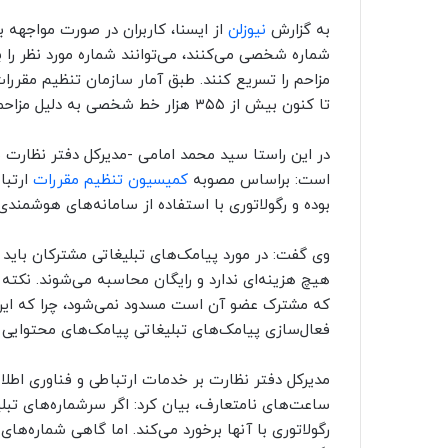
به گزارش
نیوزلن
از ایسنا، کاربران در صورت مواجهه ب
مزاحم را تسریع کنند. طبق آمار سازمان تنظیم مقررات
تا کنون بیش از ۳۵۵ هزار خط شخصی به دلیل مزاحمت پیامکی قطع شده است.
در این راستا سید محمد امامی -مدیرکل دفتر نظارت 
است:‌ براساس مصوبه
کمیسیون تنظیم مقررات
ارتبا
بوده و رگولاتوری با استفاده از سامانه‌های هوشمندی
وی گفت: در مورد پیامک‌های تبلیغاتی مشترکان باید 
هیچ هزینه‌ای ندارد و رایگان محاسبه می‌شوند. نکته 
که مشترک عضو آن است مسدود نمی‌شود، چرا که این د
فعال‌سازی پیامک‌های تبلیغاتی پیامک‌های محتوای
مدیرکل دفتر نظارت بر خدمات ارتباطی و فناوری اطلاع
ساعت‌های نامتعارف، بیان کرد: اگر سرشماره‌های تبل
رگولاتوری با آنها برخورد می‌کند. اما گاهی شماره‌ه