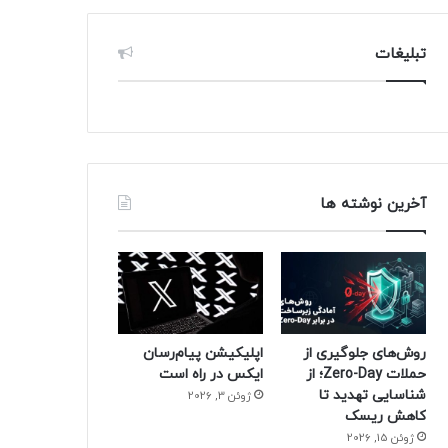
تبلیغات
آخرین نوشته ها
روش‌های جلوگیری از
اپلیکیشن پیام‌رسان
حملات Zero-Day؛ از
ایکس در راه است
شناسایی تهدید تا
ژوئن 3, 2026
کاهش ریسک
ژوئن 15, 2026