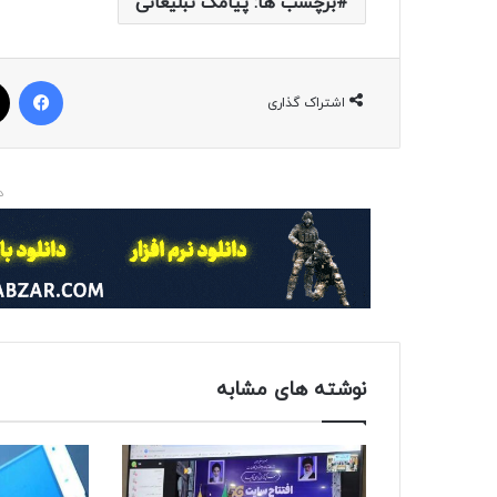
برچسب ها: پیامک تبلیغاتی
فیسبوک
اشتراک گذاری
د
نوشته های مشابه