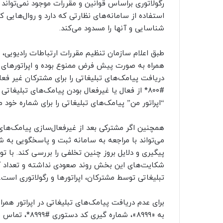
رگولاتوری براساس قوانین و مقررات موجود نمی‌تواند
استفاده از سامانه‌های نظارتی که دارد و روال‌های
شناسایی و آنها را مسدود می‌کند.
طبق اعلام سازمان تنظیم مقررات ارتباطات رادیویی، ف
همراه به صورت پیش ‌فرض ممنوع بوده و اپراتورهای ه
دریافت پیامک‌های تبلیغاتی را برای مشترکان غیر فعا
#۸۰۰* از فعال یا غیرفعال بودن پیامک‌های تبلیغات
“اپراتور من” پیامک‌های تبلیغاتی را برای شماره خود 
همچنین اگر مشترکی بعد از غیرفعال‌سازی پیامک‌های 
شکایت‌های این بخش روند صعودی نداشته و تعداد آ
تبلیغاتی توسط مشترکان، اپراتورها و رگولاتوری است.
به «۸۹۹۹»، شماره گیری کد دستوری #۸۹۹۹*، تماس با مرکز اطلاع‌رسانی ۹۹۹۰، مراجعه به سامانه