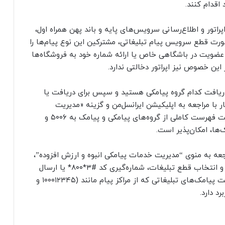
اقدام کنند.
پراتور و اطلاع‌رسانی سرویس‌های پایه و باند پهن همراه اول،
ورت قطع سرویس پیام تبلیغاتی، مشترکین این نوع پیام‌ها را
ضویت در باشگاهی خاص یا ارائه شماره خود به فروشگاه‌ها
این خصوص نیز اپراتور دخالتی ندارد.
ه دریافت کدام گروه پیامکی هستید و سپس برای دریافت یا
ر با مراجعه به اپلیکیشن ایرانسل‌من و گزینه «مدیریت
پیامک‌های تبلیغاتی، شماره‌گیری کد ‎۵۰۰۶#* و دریافت فهرست کاملی از گروه‌های پیامکی و پیامک به ۵۰۰۶ و
ها، امکان‌پذیر است.
 مراجعه به منوی “مدیریت خدمات پیامکی انبوه و ارزش افزوده”،
شماره‌گیری کد دستوری #۸۰۰* یا کد دستوری #۱۹۵* و انتخاب قطع تبلیغات، شماره‌گیری کد #۳*۸۰۰* یا ارسال
عدد ۳ به ۸۰۰، برای غیرفعال‌سازی و جلوگیری از دریافت پیامک‌های تبلیغاتی که از مراکز پیام‌ مانند (۱۰۰۰۱۲۳۴۵ و