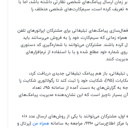
 بر زمان ارسال پیامک‌های شخصی نظارتی داشته باشد، اما با
ی که تعریف کرده است، سیم‌کارت‌های شخصی متخلف را
عال‌سازی پیامک‌های تبلیغاتی برای مشترکان اپراتورهای تلفن
مراه زمانی که سیم‌کارت خود را به فروش می‌رسانند باید
ل کرده باشند. مشترکان می‌توانند با شماره‌گیری کد دستوری
ی روی شماره خود مطلع شده و یا با استفاده از نرم‌افزارهای
مدیریت کنند.
تبلیغاتی، باز هم پیامک تبلیغاتی جدیدی دریافت کرد،
می‌تواند با مراجعه به سامانه ثبت و پاسخگویی به شکایات (۱۹۵)، شکایت خود را ثبت کند تا رگولاتوری شکایت را
پیگیری و دلایل بروز چنین تخلفی را بررسی کند. با توجه به گزارش‌های به دست آمده از سامانه ۱۹۵، تعداد
ن بسیار ناچیز است که این نشان‌دهنده مدیریت پیامک‌های
برای عدم دریافت پیامک‌های تبلیغاتی در اپراتور همراه اول، مشترکان می‌توانند با یکی از روش‌های ارسال عدد «۱»
همراه من
(پرتال و