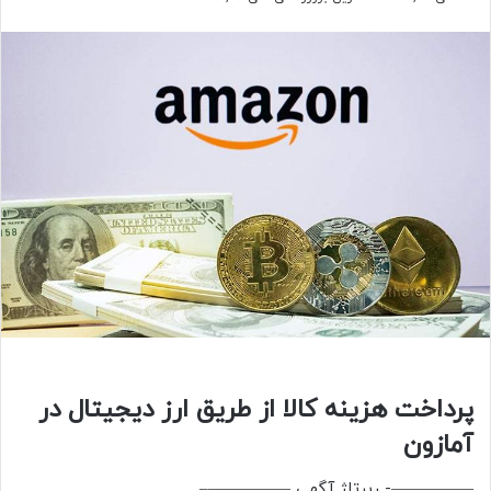
پرداخت هزینه کالا از طریق ارز دیجیتال در
آمازون
—————- رپرتاژ آگهی —————–