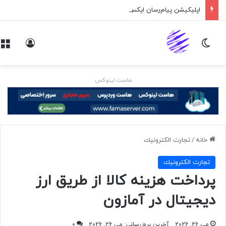
اپلیکیشن پیام‌رسان ایکس در راه است
تغییر پوسته
ورود
هاست لینوکس
خانه
/
تجارت الكترونيك
تجارت الكترونيك
پرداخت هزینه کالا از طریق ارز
دیجیتال در آمازون
می 26, 2026
آخرین بروزرسانی: می 26, 2026
0