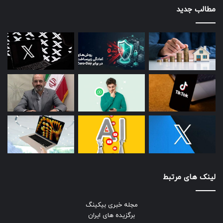
می‌کند و شما می‌توانید از تراکنش‌های آنی آن در شبکه لایتنینگ
مطالب جدید
بهره ببرید. شما همچنین می توانید با استفاده از اتصال این
افزونه به حساب کاربری خود در صرافی کوین بیس ( CoinBase )
می توانید خریدهای خود در آمازون را با استفاده از بیت کوین،
اتریوم و لایت کوین پرداخت کنید.
حتما بخوانید :
آمازون هفته جمعه سیاه را به ۱۲ روز تخفیف
تبدیل کرد
رپرتاژ
لینک های مرتبط
مجله خبری بیکینگ
برگزیده های ایران