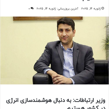
ژانویه 14, 2025
آخرین بروزرسانی: ژانویه 14, 2025
0
وزیر ارتباطات: به دنبال هوشمندسازی انرژی
در کشور هستیم