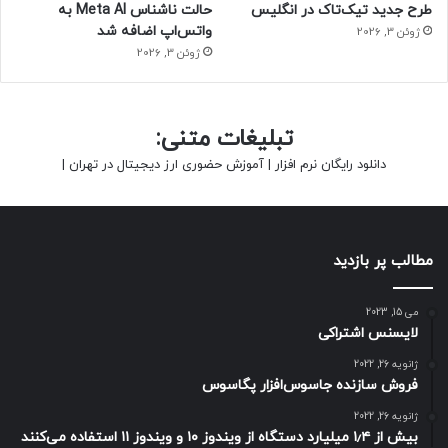
طرح جدید تیک‌تاک در انگلیس
حالت ناشناس Meta AI به
واتس‌اپ اضافه شد
ژوئن 3, 2026
ژوئن 3, 2026
تبلیغات متنی:
دانلود رایگان نرم افزار
|
آموزش حضوری ارز دیجیتال در تهران
|
مطالب پر بازدید
می 15, 2023
لایسنس اشتراکی
ژانویه 26, 2022
فروش سازنده جاسوس‌افزار پگاسوس
ژانویه 26, 2022
بیش از ۱٫۴ میلیارد دستگاه از ویندوز ۱۰ و ویندوز ۱۱ استفاده می‌کنند