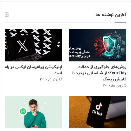
آخرین نوشته ها
روش‌های جلوگیری از حملات
اپلیکیشن پیام‌رسان ایکس در راه
Zero-Day؛ از شناسایی تهدید تا
است
کاهش ریسک
ژوئن 3, 2026
ژوئن 15, 2026