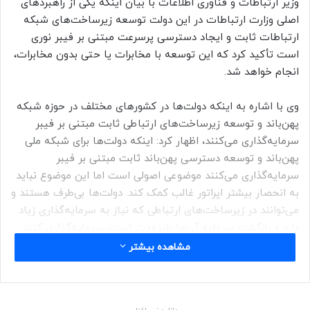
وزیر ارتباطات و فناوری اطلاعات با بیان اینکه یکی از راهبردهای
اصلی وزارت ارتباطات در این دولت توسعه زیرساخت‌های شبکه
ارتباطات ثابت و ایجاد دسترسی پرسرعت مبتنی بر فیبر نوری
است تأکید کرد که این توسعه با مخابرات یا حتی بدون مخابرات،
انجام خواهد شد.
وی با اشاره به اینکه دولت‌ها در کشورهای مختلف در حوزه شبکه
پهن‌باند و توسعه زیرساخت‌های ارتباطی ثابت مبتنی بر فیبر
سرمایه‌گذاری می‌کنند، اظهار کرد: اینکه دولت‌ها برای شبکه ملی
پهن‌باند و توسعه دسترسی پهن‌باند ثابت مبتنی بر فیبر
سرمایه‌گذاری می‌کنند موضوعی اصولی است اما این موضوع نباید
به انحصار بیشتر اپراتور غالب کمک کند. دولت‌ها بی‌طرف هستند و
می‌توانند در زیرساخت‌های ارتباطی که نیاز به سرمایه‌گذاری زیاد
دارد و بازگشت سرمایه آن‌ها بلندمدت است، سرمایه‌گذاری کنند.
مشاهده بیشتر
به گزارش
نیوزلن
از مهر، فلاح جوشقانی توضیح داد: از ابتدا در
موافقت‌نامه پروانه شرکت مخابرات تصریح شد که این شرکت
مشابه سایر اپراتورها، بخشی از درآمد خود را به‌عنوان تسهیم