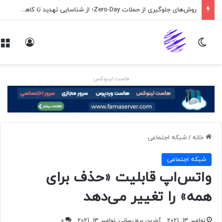
روش‌های جلوگیری از حملات Zero-Day؛ از شناسایی تهدید تا کاهش ریسک
تغییر پوسته
ورود
هاست لینوکس
خانه
/
شبكه اجتماعی
شبكه اجتماعی
واتس‌اپ قابلیت «حذف برای
همه» را تغییر می‌دهد
نوامبر 13, 2021
آخرین بروزرسانی: نوامبر 13, 2021
0