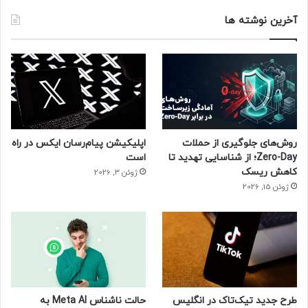
آخرین نوشته ها
روش‌های جلوگیری از حملات
اپلیکیشن پیام‌رسان ایکس در راه
Zero-Day؛ از شناسایی تهدید تا
است
کاهش ریسک
ژوئن 3, 2026
ژوئن 15, 2026
طرح جدید تیک‌تاک در انگلیس
حالت ناشناس Meta AI به