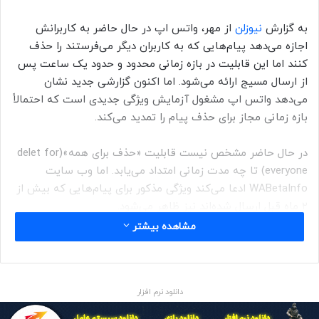
به گزارش
نیوزلن
از مهر، واتس اپ در حال حاضر به کاربرانش
اجازه می‌دهد پیام‌هایی که به کاربران دیگر می‌فرستند را حذف
کنند اما این قابلیت در بازه زمانی محدود و حدود یک ساعت پس
از ارسال مسیج ارائه می‌شود. اما اکنون گزارشی جدید نشان
می‌دهد واتس اپ مشغول آزمایش ویژگی جدیدی است که احتمالاً
بازه زمانی مجاز برای حذف پیام را تمدید می‌کند.
در حال حاضر مشخص نیست قابلیت «حذف برای همه»(delet for
everyone) تا چه مدت زمانی امتداد می‌یابد. اما وب سایت
WABetaInfo ادعا می‌کند ویژگی مذکور برای پیام‌هایی که بیش از
۲ ماه قبل ارسال شده‌اند نیز ظاهر می‌شود.
مشاهده بیشتر
احتمال دارد واتس اپ به طور کامل محدودیت زمانی برای حذف
پیام‌ها را حذف کرده باشد، هرچند بعید به نظر می‌رسد.
دانلود نرم افزار
هنوز مشخص نیست اگر بازه حذف پیام‌های واتس اپ امتداد
یابد، برای پیام‌هایی که قبل از ارائه ویژگی جدید ارسال شده‌اند نیز