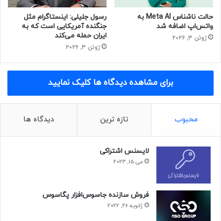
حالت ناشناس Meta AI به
رسول جلیلی: اینستاگرام مثل
واتس‌اپ اضافه شد
جنگنده آمریکایی است که به
ایران حمله می‌کند
ژوئن 3, 2026
ژوئن 3, 2026
برای مشاهده دیدگاه ها کلیک نمایید
محبوب
تازه ترین
دیدگاه ها
لایسنس اشتراکی
می 15, 2023
فروش سازنده جاسوس‌افزار پگاسوس
ژانویه 26, 2022