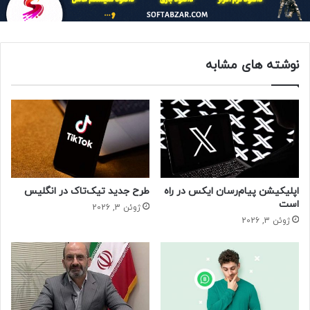
کارآمد است یا خیر.
برچسب ها: واتس اپ
نوشته های مشابه
اپلیکیشن پیام‌رسان ایکس در راه
طرح جدید تیک‌تاک در انگلیس
است
ژوئن 3, 2026
ژوئن 3, 2026