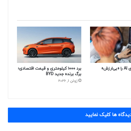
چرا زیگ کدهای AI را «بی‌ارزش»
برد ۱۰۰۰ کیلومتری و قیمت اقتصادی؛
برگ برنده جدید BYD
ژوئن 1, 2026
یدگاه ها کلیک نمایید