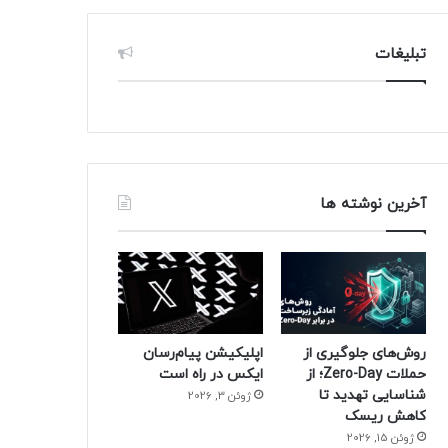
تبلیغات
آخرین نوشته ها
روش‌های جلوگیری از
اپلیکیشن پیام‌رسان
حملات Zero-Day؛ از
ایکس در راه است
شناسایی تهدید تا
ژوئن 3, 2026
کاهش ریسک
ژوئن 15, 2026