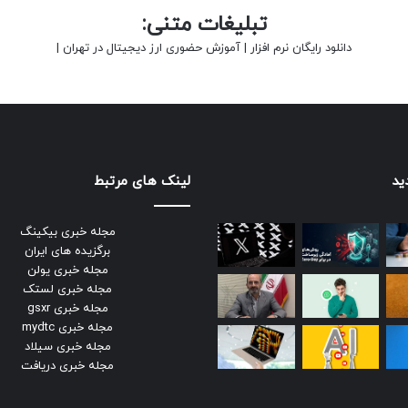
تبلیغات متنی:
دانلود رایگان نرم افزار
|
آموزش حضوری ارز دیجیتال در تهران
|
ید
لینک های مرتبط
مجله خبری بیکینگ
برگزیده های ایران
مجله خبری یولن
مجله خبری لستک
مجله خبری gsxr
مجله خبری mydtc
مجله خبری سیلاد
مجله خبری دریافت