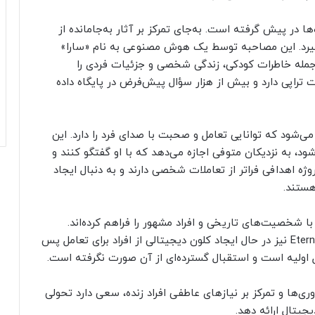
ا در پیش گرفته است. به‌جای تمرکز بر آثار به‌جامانده از
‌گیرد. این مصاحبه توسط یک هوش مصنوعی به نام «سارا»
اعات جامعی از جمله خاطرات کودکی، زندگی شخصی و جزئیات فردی را
 تراپی دارد و بیش از هزار سؤال پیش‌فرض در پایگاه داده
شود که توانایی تعامل و صحبت با صدای فرد را دارد. این
، به نزدیکان متوفی اجازه می‌دهد که با او گفتگو کنند و
ژه اهدافی فراتر از تعاملات شخصی دارند و به دنبال ایجاد
هستند.
نند Character.AI امکان تعامل با شخصیت‌های تاریخی و افراد مشهور را فراهم کرده‌اند.
همچنین سرویس‌هایی مانند HereAfter AI و Eternos.life نیز در حال ایجاد کلون دیجیتالی از افراد برای تعامل پس
حل اولیه است و استقبال گسترده‌ای از آن صورت نگرفته است.
وری‌ها و تمرکز بر نیازهای عاطفی افراد زنده، سعی دارد تحولی
جیتال ارائه دهد.