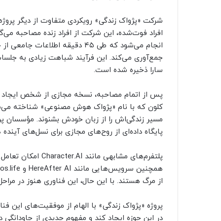
شرکت «پژواک زندگی» رویکردی متفاوت از دیگر پروژه‌ه
افراد فوت‌شده، این شرکت از افراد زنده مصاحبه می
انجام می‌شود که طی ۴۵ دقیقه اطل
جمع‌آوری می‌کند. این فرآیند شباهت زیادی به جلسات
سارا ذخیره شده است.
پس از اتمام مصاحبه، نسخه مجازی از شخص ایجاد می‌
کلون که با نام «پژواک هوش مصنوعی» شناخته می‌شود
مسیر زندگی‌اش را از زبان خودش بشنوند. مؤسسان پرو
پایگاه داده‌ای از روح‌های مجازی برای نسل‌های آینده 
پلتفرم‌های مشابهی ما
از مرگ هستند. با این حال، این فناوری هنوز در مرا
پروژه «پژواک زندگی» با الهام از موفقیت‌های این فنا
در این حوزه ایجاد کند و مفهوم جدیدی از جاودانگی دی