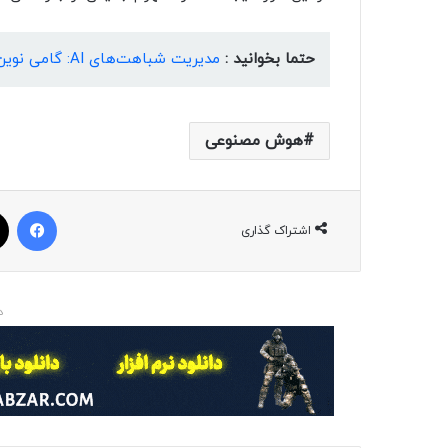
حتما بخوانید :
مدیریت شباهت‌های AI: گامی نوین برای حفاظت از حقوق دیجیتال سلبریتی‌ها
هوش مصنوعی
فیسبوک
اشتراک گذاری
د