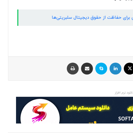
ایکس
لینکداین
اسکایپ
اشتراک با ایمیل
چاپ
انلود نرم افزار