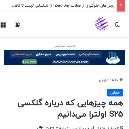
روش‌های جلوگیری از حملات Zero-Day؛ از شناسایی تهدید تا کاهش ریسک
تغییر پوسته
ورود
هاست لینوکس
خانه
/
موبايل
موبايل
همه ‌چیزهایی که درباره گلکسی
S25 اولترا می‌دانیم
ژانویه 6, 2025
آخرین بروزرسانی: ژانویه 6, 2025
0