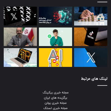
لینک های مرتبط
مجله خبری بیکینگ
برگزیده های ایران
مجله خبری یولن
مجله خبری لستک