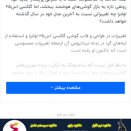
رونقی تازه به بازار گوشی‌های هوشمند ببخشد، اما گلکسی اس۲۵
اولترا چه تغییراتی نسبت به آخرین مدل خود در سال گذشته
خواهد داشت؟
تغییرات در طراحی و قاب گوشی گلکسی اس۲۵ اولترا و استفاده از
لبه‌های گرد در بدنه تیتانیومی آن ازجمله تغییرات محسوسی
است که تاکنون لو رفته است.
به نظر قرار نیست که سامسونگ به ترکیب برنده دوربین‌های
گوشی پرچمدار خود زیاد دست بزند و تمرکز ارتقا را روی سنسور
اولترا واید گذاشته و چیدمان عمودی سه دوربین اصلی پشت
گوشی همچنان دست‌نخورده باقی مانده است.
مشاهده بیشتر
آخرین‌ افشاگری‌ها از گلکسی اس۲۵ اولترا حاکی از آن است، که
دوربین‌های پرچمدار جدید سامسونگ از نظر سخت‌افزاری
دانلود نرم افزار
بروزرسانی نخواهند داشت.