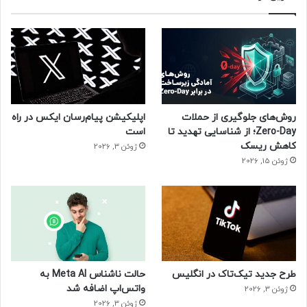
روش‌های جلوگیری از حملات
اپلیکیشن پیام‌رسان ایکس در راه
Zero-Day؛ از شناسایی تهدید تا
است
کاهش ریسک
ژوئن 3, 2026
ژوئن 15, 2026
طرح جدید تیک‌تاک در انگلیس
حالت ناشناس Meta AI به
واتس‌اپ اضافه شد
ژوئن 3, 2026
ژوئن 3, 2026