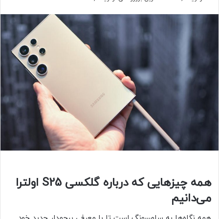
همه ‌چیزهایی که درباره گلکسی S25 اولترا
می‌دانیم
همه نگاه‌ها به سامسونگ است تا با معرفی پرچمدار جدید خود