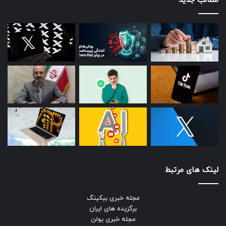
مطالب جدید
لینک های مرتبط
مجله خبری بیکینگ
برگزیده های ایران
مجله خبری یولن