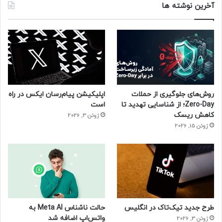
آخرین نوشته ها
روش‌های جلوگیری از حملات
اپلیکیشن پیام‌رسان ایکس در راه
Zero-Day؛ از شناسایی تهدید تا
است
کاهش ریسک
ژوئن 3, 2026
ژوئن 15, 2026
طرح جدید تیک‌تاک در انگلیس
حالت ناشناس Meta AI به
واتس‌اپ اضافه شد
ژوئن 3, 2026