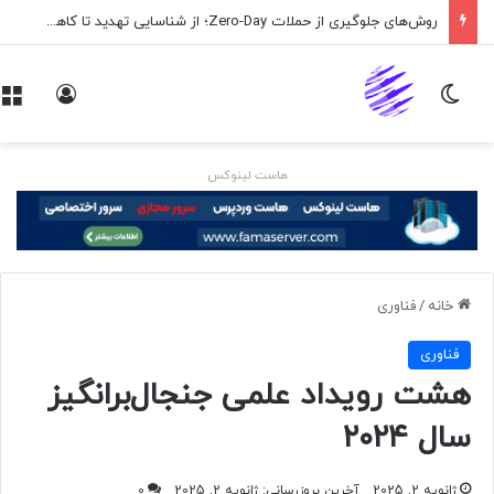
روش‌های جلوگیری از حملات Zero-Day؛ از شناسایی تهدید تا کاهش ریسک
تغییر پوسته
ورود
هاست لینوکس
خانه
/
فناوری
فناوری
هشت رویداد علمی جنجال‌برانگیز
سال ۲۰۲۴
ژانویه 2, 2025
آخرین بروزرسانی: ژانویه 2, 2025
0