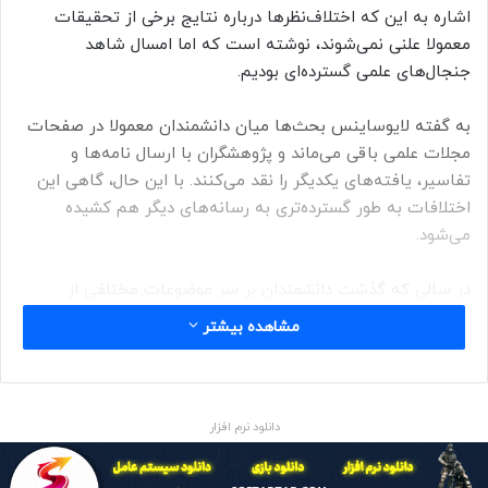
اشاره به این که اختلاف‌نظرها درباره نتایج برخی از تحقیقات
معمولا علنی نمی‌شوند، نوشته است که اما امسال شاهد
جنجال‌های علمی گسترده‌ای بودیم.
به گفته لایوساینس بحث‌ها میان دانشمندان معمولا در صفحات
مجلات علمی باقی می‌ماند و پژوهشگران با ارسال نامه‌ها و
تفاسیر، یافته‌‌های یکدیگر را نقد می‌کنند. با این حال، گاهی این
اختلافات به طور گسترده‌تری به رسانه‌های دیگر هم کشیده
می‌شود.
در سالی که گذشت دانشمندان بر سر موضوعات مختلفی از
تغییرات اقلیمی گرفته تا زباله‌های فضایی و سیاهچاله‌ها بحث
مشاهده بیشتر
کردند. اما اگر بخواهیم فهرستی از جنجالی‌ترین روایت‌های علمی
سال ۲۰۲۴ را تهیه کنیم شاید بتوان گفت ۸ مورد زیر، احتمالا در
صدر آن‌ها قرار خواهند گرفت.
دانلود نرم افزار
کشف راز ساخت اولین هرم جهان
پژوهشگران در نسخه پیش از چاپ یک مقاله علمی که تابستان