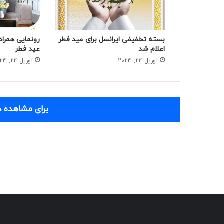
بسته تخفیفی ایرانسل برای عید فطر
رونمایی همراه 
اعلام شد
عید فطر
آوریل 24, 2023
آوریل 24, 2023
برای مشاهده د