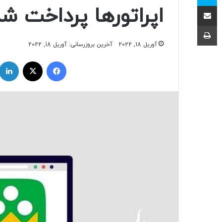
اشتراک با ایمیل
اپراتورها پرداخت ش
چاپ
آوریل 18, 2022
آخرین بروزرسانی: آوریل 18, 2022
فیسبوک
ایکس