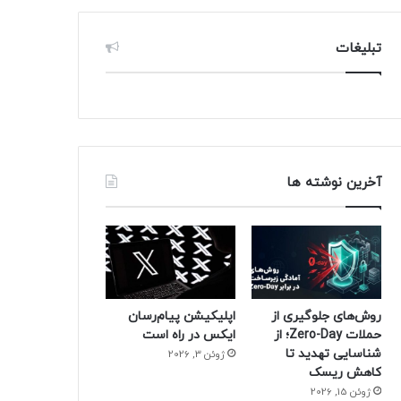
تبلیغات
آخرین نوشته ها
روش‌های جلوگیری از
اپلیکیشن پیام‌رسان
حملات Zero-Day؛ از
ایکس در راه است
شناسایی تهدید تا
ژوئن 3, 2026
کاهش ریسک
ژوئن 15, 2026