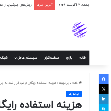
جمعه, 7 آگوست 2026
اپلیکیشن پیام‌رسان ایک
آخرین خبرها
خانه
بازی
سخت‌افزار
سيستم عامل
شبكه 
فیسبوک
خانه
/
اپراتورها
/
هزینه استفاده رایگان از نرم‌افزار شاد به اپ
ایکس
اپراتورها
لینکداین
هزینه استفاده رایگان
اسکایپ