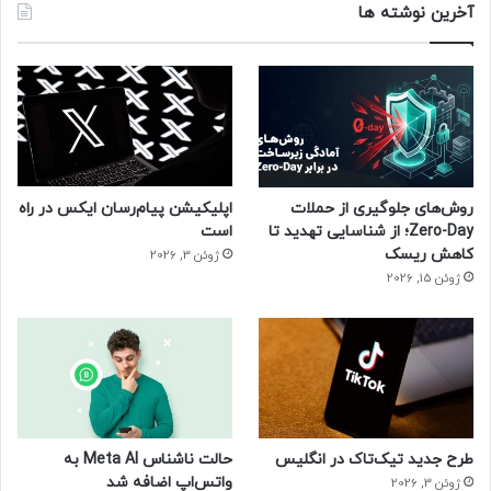
آخرین نوشته ها
روش‌های جلوگیری از حملات
اپلیکیشن پیام‌رسان ایکس در راه
Zero-Day؛ از شناسایی تهدید تا
است
کاهش ریسک
ژوئن 3, 2026
ژوئن 15, 2026
طرح جدید تیک‌تاک در انگلیس
حالت ناشناس Meta AI به
واتس‌اپ اضافه شد
ژوئن 3, 2026