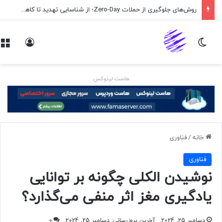
روش‌های جلوگیری از حملات Zero-Day؛ از شناسایی تهدید تا کاهش ریسک
تغییر پوسته
ورود
هاست لینوکس
خانه
/
فناوری
فناوری
نوشیدن الکلی چگونه بر توانایی
یادگیری مغز اثر منفی می‌گذارد؟
دسامبر 25, 2024
آخرین بروزرسانی: دسامبر 25, 2024
0