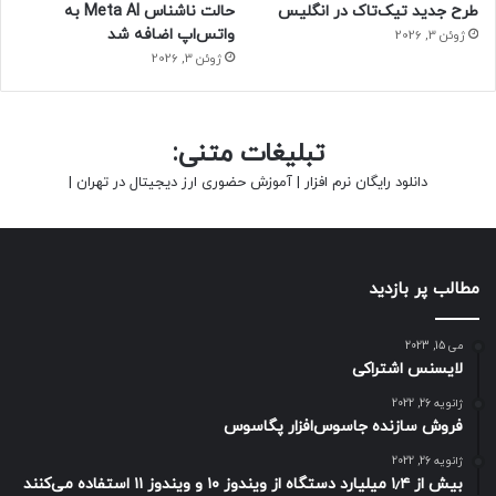
طرح جدید تیک‌تاک در انگلیس
حالت ناشناس Meta AI به
واتس‌اپ اضافه شد
ژوئن 3, 2026
ژوئن 3, 2026
تبلیغات متنی:
دانلود رایگان نرم افزار
|
آموزش حضوری ارز دیجیتال در تهران
|
مطالب پر بازدید
می 15, 2023
لایسنس اشتراکی
ژانویه 26, 2022
فروش سازنده جاسوس‌افزار پگاسوس
ژانویه 26, 2022
بیش از ۱٫۴ میلیارد دستگاه از ویندوز ۱۰ و ویندوز ۱۱ استفاده می‌کنند