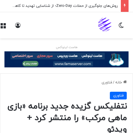
روش‌های جلوگیری از حملات Zero-Day؛ از شناسایی تهدید تا کاهش ریسک
تغییر پوسته
ورود
هاست لینوکس
خانه
/
فناوری
فناوری
نتفلیکس گزیده جدید برنامه «بازی
ماهی مرکب»‌ را منتشر کرد +
ویدئو