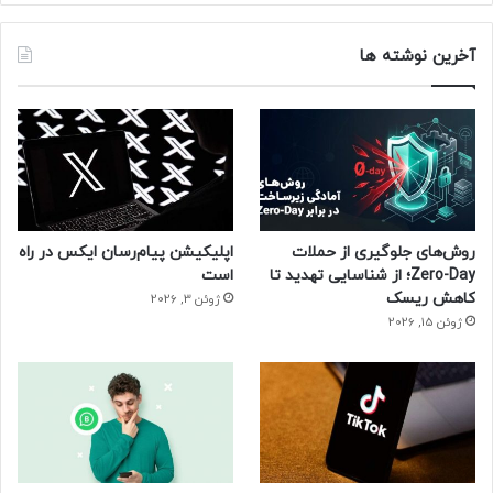
آخرین نوشته ها
روش‌های جلوگیری از حملات
اپلیکیشن پیام‌رسان ایکس در راه
Zero-Day؛ از شناسایی تهدید تا
است
کاهش ریسک
ژوئن 3, 2026
ژوئن 15, 2026