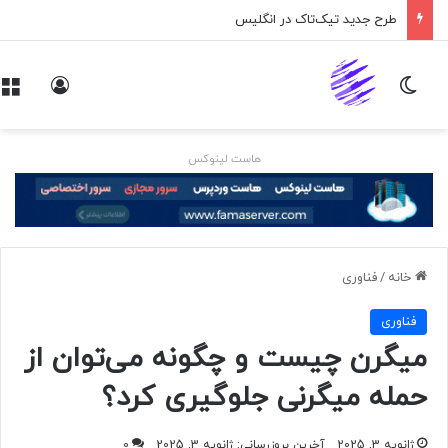
طرح جدید تیک‌تاک در انگلیس
تغییر پوسته
ورود
هاست لینوکس
خانه
/
فناوری
فناوری
میگرن چیست و چگونه می‌توان از
حمله میگرنی جلوگیری کرد؟
ژانویه 3, 2025
آخرین بروزرسانی: ژانویه 3, 2025
0