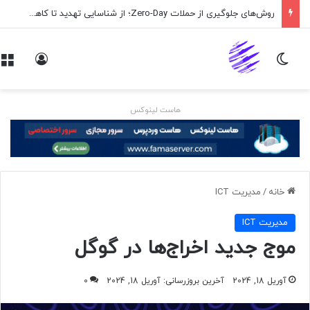
روش‌های جلوگیری از حملات Zero-Day؛ از شناسایی تهدید تا کاهش ریسک
تغییر پوسته
ورود
هاست لینوکس
خانه
/
مديريت ICT
مديريت ICT
موج جدید اخراج‌ها در گوگل
آوریل 18, 2024
آخرین بروزرسانی: آوریل 18, 2024
0