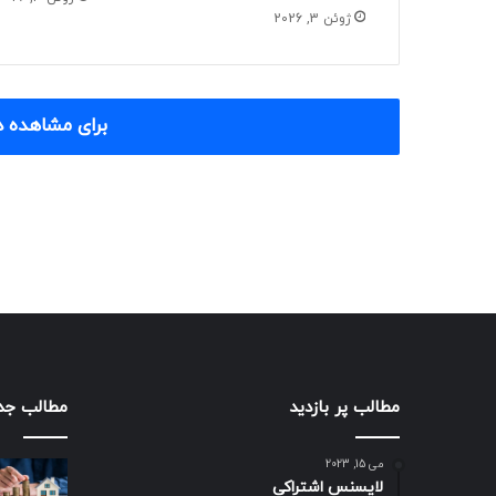
ژوئن 3, 2026
برای مشاهده د
مطالب پر بازدید
مطالب جد
می 15, 2023
لایسنس اشتراکی