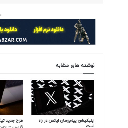
د
نوشته های مشابه
اپلیکیشن پیام‌رسان ایکس در راه
طرح جدید تیک
است
ژوئن 3, 2026