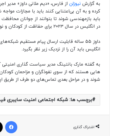
به گزارش
نیوزلن
از فارس، «دیم ملانی داوز» مدیر اجر
کرده و به آن بی‌اعتنایی کنند باید با مجازات مواجه 
باید بازمهندسی شوند تا بتوانند از جوانان محافظت 
در انگلیس در سال ۲۰۲۳ برای حفاظت از کودکان و نوجوانان در شبکه‌های اجتماعی برنامه ریزی شود.
داوز ۵۵ ساله قابلیت ارسال پیام مستقیم شبکه‌های اجتماعی را یکی از قابلیت هایی دانسته که
انگلیس باید آن را از نزدیک زیر نظر بگیرد.
به گفته مارک بانتینگ مدیر سیاست گذاری امنیتی آن
هایی هستند که از سوی نفوذگران و مزاحمان کودکان ب
شوند و در مراحل بعدی تماس‌های دو طرف از طریق اپ
برچسب ها: شبکه اجتماعی امنیت سایبری فیس
فیسبوک
اشتراک گذاری