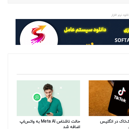
انلود نرم افزار
‌تاک در انگلیس
حالت ناشناس Meta AI به واتس‌اپ
اضافه شد