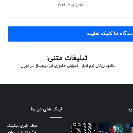
ژوئن 3, 2026
یدگاه ها کلیک نمایید
تبلیغات متنی:
دانلود رایگان نرم افزار
|
آموزش حضوری ارز دیجیتال در تهران
|
ید
لینک های مرتبط
مجله خبری بیکینگ
برگزیده های ایران