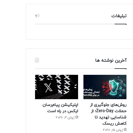
تبلیغات
آخرین نوشته ها
روش‌های جلوگیری از
اپلیکیشن پیام‌رسان
حملات Zero-Day؛ از
ایکس در راه است
شناسایی تهدید تا
ژوئن 3, 2026
کاهش ریسک
ژوئن 15, 2026