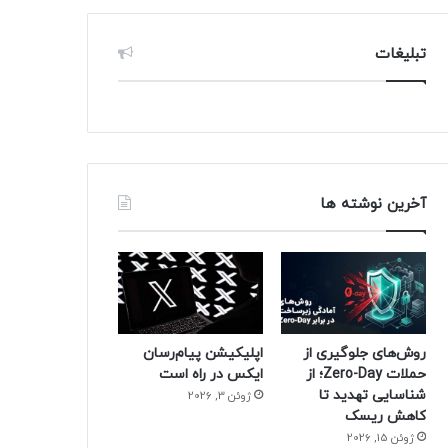
تبلیغات
آخرین نوشته ها
روش‌های جلوگیری از
اپلیکیشن پیام‌رسان
حملات Zero-Day؛ از
ایکس در راه است
شناسایی تهدید تا
ژوئن 3, 2026
کاهش ریسک
ژوئن 15, 2026