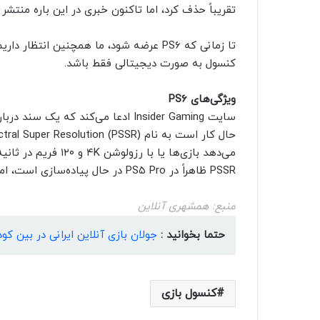
تقریباً حذف کرد، اما تاکنون خبری در این باره منتشر
کنسول به صورت دیجیتالی فقط باشد.
ویژگی‌های PS6
PSSR ظاهراً در PS۵ Pro در حال پیاده‌سازی است، اما به طور کامل در PS6 استفاده خواهد شد.
منبع: همشهری آنلاین
حتما بخوانید :
جولان بازی آنلاین ایرانی در بین کو
کنسول بازی