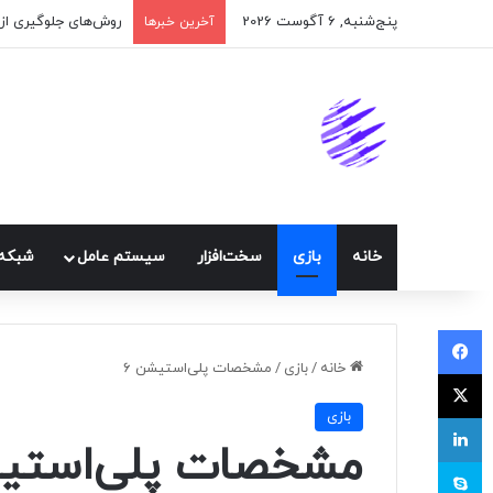
پنج‌شنبه, 6 آگوست 2026
اپلیکیشن پیام‌رسان 
آخرین خبرها
خانه
بازی
سخت‌افزار
سيستم عامل
شبكه 
فیسبوک
خانه
/
بازی
/
مشخصات پلی‌استیشن ۶
ایکس
بازی
لینکداین
مشخصات پلی‌استیش
اسکایپ