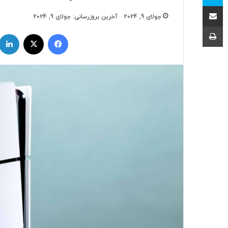
اشتراک با ایمیل
جولای 9, 2024
آخرین بروزرسانی: جولای 9, 2024
چاپ
فیسبوک
ایکس