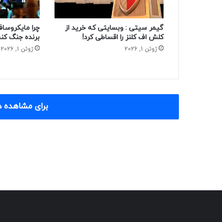
گیمر سیتی : وبسایتی که خرید از
چرا مایکروساف
کلش اف کلنز را اقساطی کرد!
برنده جنگ کنس
ژوئن 1, 2026
ژوئن 1, 2026
برای مشاهده د