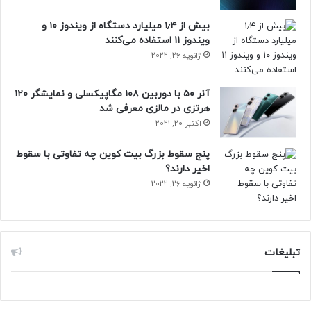
منبع: دنیای اقتصاد
بیش از ۱٫۴ میلیارد دستگاه از ویندوز ۱۰ و
ویندوز ۱۱ استفاده می‌کنند
ژانویه 26, 2022
حتما بخوانید :
محکومیت جدید اسنپ توسط شورای رقابت
آنر ۵۰ با دوربین ۱۰۸ مگاپیکسلی و نمایشگر ۱۲۰
هرتزی در مالزی معرفی شد
ساترا
اکتبر 20, 2021
پنج سقوط بزرگ بیت کوین چه تفاوتی با سقوط
اخیر دارند؟
ژانویه 26, 2022
تبلیغات