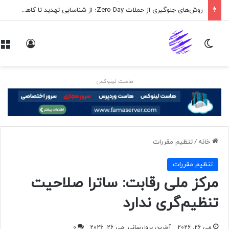
روش‌های جلوگیری از حملات Zero-Day؛ از شناسایی تهدید تا کاهش ریسک
تغییر پوسته
ورود
هاست لینوکس
خانه
/
تنظيم مقررات
تنظيم مقررات
مرکز ملی رقابت: ساترا صلاحیت
تنظیم‌گری ندارد
می 26, 2026
آخرین بروزرسانی: می 26, 2026
0