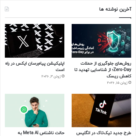
آخرین نوشته ها
روش‌های جلوگیری از حملات
اپلیکیشن پیام‌رسان ایکس در راه
Zero-Day؛ از شناسایی تهدید تا
است
کاهش ریسک
ژوئن 3, 2026
ژوئن 15, 2026
طرح جدید تیک‌تاک در انگلیس
حالت ناشناس Meta AI به