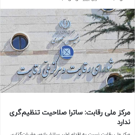
مرکز ملی رقابت: ساترا صلاحیت تنظیم‌گری
ندارد
مرکز ملی رقابت نسبت به اقدام اخیر ساترا، بازوی مقررات‌گذاری