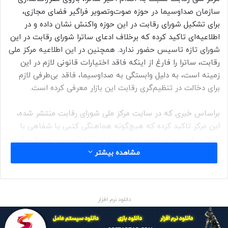
سازمان صداوسیما در حوزه صوت‌وتصویر فراگیر فضای مجازی،
برای تشکیل شورای رقابت در این حوزه واکنش نشان داده و در
اطلاعیه‌ای تاکید کرده که برخلاف ادعای ساترا شورای رقابت در این
شورای تازه تاسیس حضور ندارد. همچنین در این اطلاعیه مرکز ملی
رقابت، ساترا را فارغ از اینکه فاقد اختیارات قانونی لازم در این
زمینه است، به دلیل وابستگی به صداوسیما، فاقد بی‌طرفی لازم
برای دخالت در تنظیم‌گری رقابت این بازار معرفی کرده است.
براساس خبری که در سایت مرکز ملی شورای رقابت منتشر شده،
این مرکز تاکید کرده که هیچ‌گونه هماهنگی کتبی یا شفاهی با
شورای رقابت برای حضور در این شورای تازه تاسیس توسط ساترا
صورت نگرفته است. همچنین در این اطلاعیه، شورای رقابت
مشاهده بیشتر
صوت‌وتصویر فراگیر در فضای مجازی توسط ساترا یک شورای خود
خوانده معرفی شده که تایید آن توسط شورای رقابت نیز یک
شایعه است.
دانلود نرم افزار
در ادامه این اطلاعیه شورای رقابت با استناد به مواد قانونی گفته