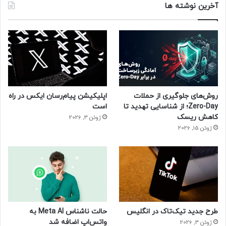
آخرین نوشته ها
روش‌های جلوگیری از حملات
اپلیکیشن پیام‌رسان ایکس در راه
Zero-Day؛ از شناسایی تهدید تا
است
کاهش ریسک
ژوئن 3, 2026
ژوئن 15, 2026
طرح جدید تیک‌تاک در انگلیس
حالت ناشناس Meta AI به
واتس‌اپ اضافه شد
ژوئن 3, 2026