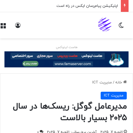
اپلیکیشن پیام‌رسان ایکس در راه است
تغییر پوسته
ورود
هاست لینوکس
خانه
/
مديريت ICT
مديريت ICT
مدیرعامل گوگل: ریسک‌ها در سال
۲۰۲۵ بسیار بالاست
ژانویه 7, 2025
آخرین بروزرسانی: ژانویه 7, 2025
0