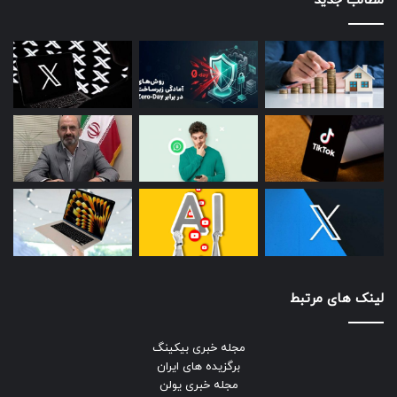
مطالب جدید
لینک های مرتبط
مجله خبری بیکینگ
برگزیده های ایران
مجله خبری یولن