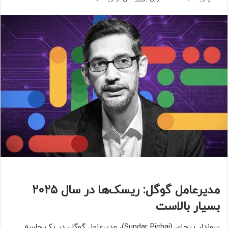
مدیرعامل گوگل: ریسک‌ها در سال ۲۰۲۵
بسیار بالاست
سوندار پیچای (Sundar Pichai)، مدیرعامل گوگل، در یک جلسه