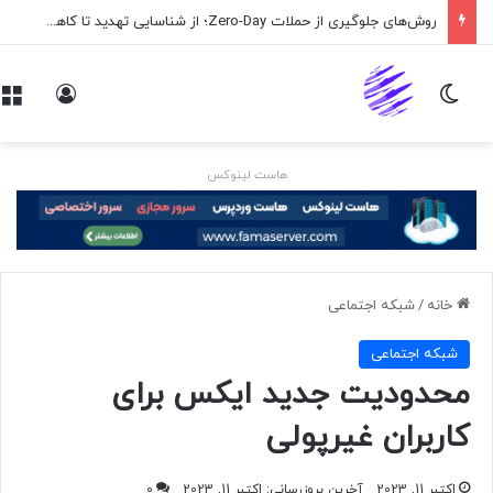
روش‌های جلوگیری از حملات Zero-Day؛ از شناسایی تهدید تا کاهش ریسک
تغییر پوسته
ورود
هاست لینوکس
خانه
/
شبكه اجتماعی
شبكه اجتماعی
محدودیت جدید ایکس برای
کاربران غیرپولی
اکتبر 11, 2023
آخرین بروزرسانی: اکتبر 11, 2023
0