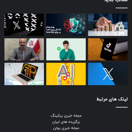
مطالب جدید
لینک های مرتبط
مجله خبری بیکینگ
برگزیده های ایران
مجله خبری یولن