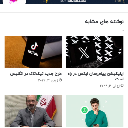
اخیر اثر چندانی روی کاربران صاحب سرویس ایکس پریمیوم
نخواهد داشت. بنابراین به‌جای اینکه با یک ویژگی کاربردی برای
کاربران ایکس پریمیوم روبه‌رو باشیم، این شبکه اجتماعی یک
نوشته های مشابه
محدودیت جدید برای کاربران عادی ایجاد کرده است.
حتما بخوانید :
احتمال پولی شدن کامل توییتر
شبکه اجتماعی ایکس
اپلیکیشن پیام‌رسان ایکس در راه
طرح جدید تیک‌تاک در انگلیس
است
ژوئن 3, 2026
ژوئن 3, 2026