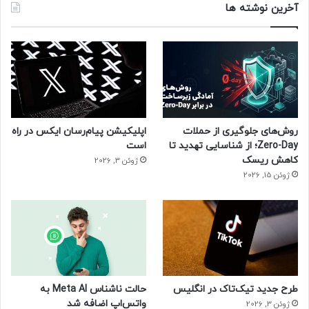
آخرین نوشته ها
روش‌های جلوگیری از حملات
اپلیکیشن پیام‌رسان ایکس در راه
Zero-Day؛ از شناسایی تهدید تا
است
کاهش ریسک
ژوئن 3, 2026
ژوئن 15, 2026
طرح جدید تیک‌تاک در انگلیس
حالت ناشناس Meta AI به
واتس‌اپ اضافه شد
ژوئن 3, 2026