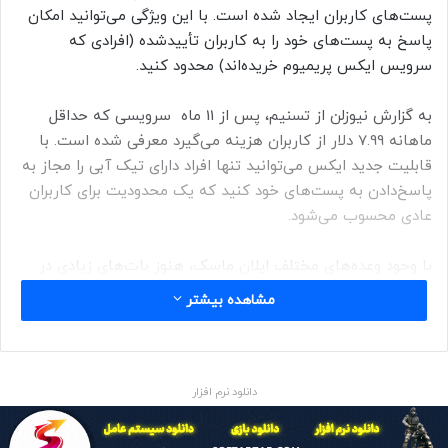
پست‌های کاربران ایجاد شده است. با این ویژگی می‌توانید امکان
پاسخ به پست‌های خود را به کاربران تأییدشده (افرادی که
سرویس ایکس پریمیوم خریده‌اند) محدود کنید.
به گزارش نیوزلن از تسنیم، پس از 11 ماه سرویسی که حداقل
ماهانه 7.99 دلار از کاربران هزینه می‌گیرد معرفی شده است. با
قابلیت جدید ایکس می‌توانید تنها افراد دارای تیک آبی را مجاز به
پاسخ‌دادن به پست‌های خود کنید که یک محدودیت برای کاربران
عادی محسوب می‌شود.
با وجود وعده‌های مختلف ایلان ماسک، هنوز بات‌های زیادی در
ایکس وجود دارند و بسیاری از آن‌ها به تیک آبی هم مجهز
مشاهده بیشتر
شده‌اند. علاوه‌براین، با نگاهی به وضعیت کنونی شبکه اجتماعی
تحت مالکیت ایلان ماسک متوجه می‌شوید که ایکس در‌زمینه
انتشار اطلاعات جعلی با مشکلات زیادی دست‌وپنجه نرم می‌کند.
دانلود نرم افزار
درنهایت از آنجایی که درحال‌حاضر شبکه اجتماعی ایکس
پاسخ‌های حساب‌های تأییدشده را در اولویت قرار می‌دهد، ویژگی