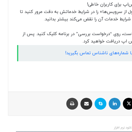
 از سرویس‌ها» را در شرایط خدماتش به دقت مرور کنید تا
 شرایط خدمات آن را نقض می‌کند بیشتر بدانید.
ست، روی “درخواست بررسی” در برنامه کلیک کنید. پس از
 اپ دریافت خواهید کرد.
با شماره‌های ناشناس تماس بگیرید!
ایکس
لینکداین
اسکایپ
اشتراک با ایمیل
چاپ
انلود نرم افزار