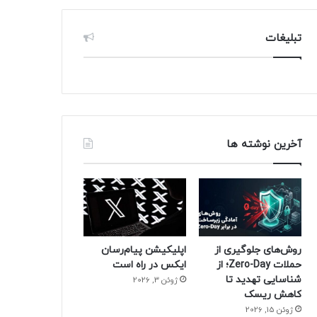
تبلیغات
آخرین نوشته ها
روش‌های جلوگیری از
اپلیکیشن پیام‌رسان
حملات Zero-Day؛ از
ایکس در راه است
شناسایی تهدید تا
ژوئن 3, 2026
کاهش ریسک
ژوئن 15, 2026