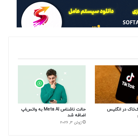
‌تاک در انگلیس
حالت ناشناس Meta AI به واتس‌اپ
اضافه شد
ژوئن 3, 2026