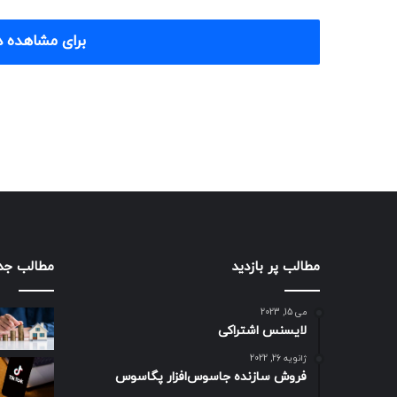
برای مشاهده د
مطالب پر بازدید
مطالب جد
می 15, 2023
لایسنس اشتراکی
ژانویه 26, 2022
فروش سازنده جاسوس‌افزار پگاسوس