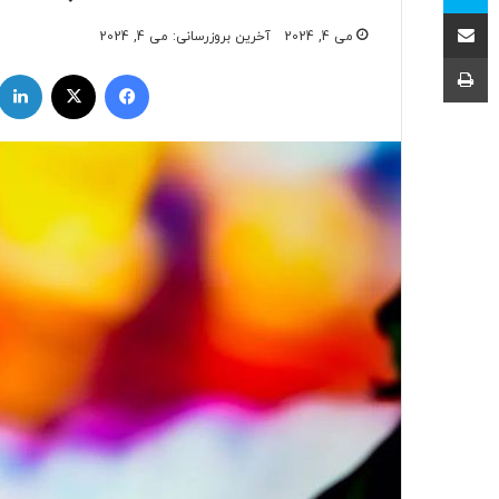
اشتراک با ایمیل
می 4, 2024
آخرین بروزرسانی: می 4, 2024
چاپ
فیسبوک
ایکس