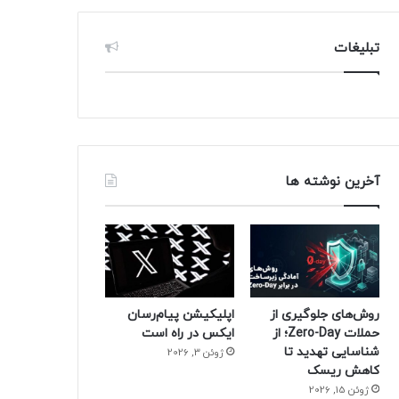
تبلیغات
آخرین نوشته ها
روش‌های جلوگیری از
اپلیکیشن پیام‌رسان
حملات Zero-Day؛ از
ایکس در راه است
شناسایی تهدید تا
ژوئن 3, 2026
کاهش ریسک
ژوئن 15, 2026