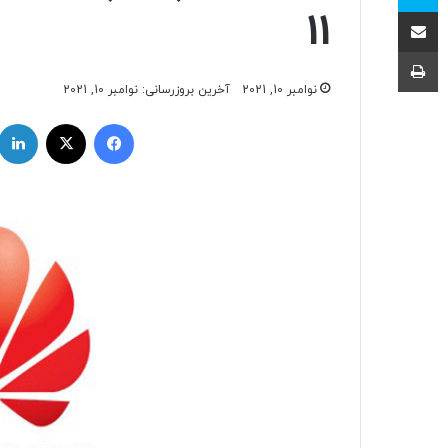
اشتراک با ایمیل
11
چاپ
نوامبر 10, 2021
آخرین بروزرسانی: نوامبر 10, 2021
فیسبوک
ایکس