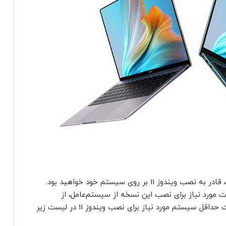
در صورتی که لپ‌تاپ شما یکی از مدل‌های بالا باشد، قادر به نصب ویندوز 11 بر روی سیستم خود خواهید بود.
ت مورد نیاز برای نصب این نسخه از سیستم‌عامل، از
اپلیکیشن PC Health Check استفاده کنید. مشخصات حداقل سیستم مورد نیاز برای نصب ویندوز 11 در لیست زیر