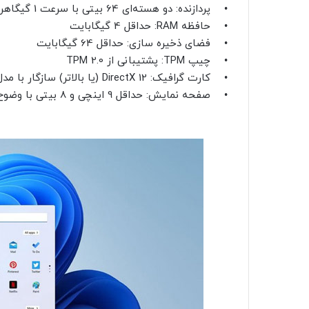
• پردازنده: دو هسته‌ای 64 بیتی با سرعت 1 گیگاهرتز
• حافظه RAM: حداقل 4 گیگابایت
• فضای ذخیره سازی: حداقل 64 گیگابایت
• چیپ TPM: پشتیبانی از TPM 2.0
• کارت گرافیک: DirectX 12 (یا بالاتر) سازگار با مدل درایو WDDM 2.0
• صفحه نمایش: حداقل 9 اینچی و 8 بیتی با وضوح 720p