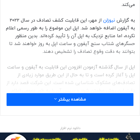
می‌کند.
به گزارش
نیوزلن
از مهر، این قابلیت کشف تصادف در سال ۲۰۲۲
به آیفون اضافه خواهد شد. اپل این موضوع را به طور رسمی اعلام
نکرده، اما منابع نزدیک به اپل آن را تأیید کرده‌اند. بدین منظور
حسگرهای شتاب سنج آیفون و ساعت اپل به روز خواهند شد تا
بتوانند به دقت وقوع تصادف را تشخیص دهند.
اپل از سال گذشته آزمودن افزودن این قابلیت به آیفون و ساعت
اپل را آغاز کرده است و تا به حال از این طریق موارد زیادی از
تصادف‌های مشکوک شناسایی شده است. این شرکت قصد دارد از
دقت این روش مطمئن شود و سپس آن را به طور عمومی اعلام
کند.
مشاهده بیشتر
نیوزلن: آیفون اپل واچ تصادف
دانلود نرم افزار