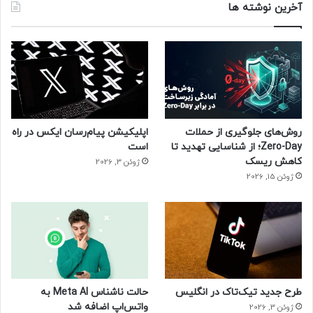
آخرین نوشته ها
روش‌های جلوگیری از حملات
اپلیکیشن پیام‌رسان ایکس در راه
Zero-Day؛ از شناسایی تهدید تا
است
کاهش ریسک
ژوئن 3, 2026
ژوئن 15, 2026
طرح جدید تیک‌تاک در انگلیس
حالت ناشناس Meta AI به
واتس‌اپ اضافه شد
ژوئن 3, 2026