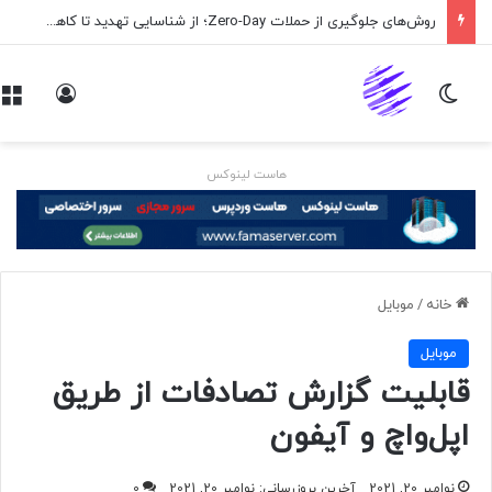
روش‌های جلوگیری از حملات Zero-Day؛ از شناسایی تهدید تا کاهش ریسک
تغییر پوسته
ورود
هاست لینوکس
خانه
/
موبايل
موبايل
قابلیت گزارش تصادفات از طریق
اپل‌واچ و آیفون
نوامبر 20, 2021
آخرین بروزرسانی: نوامبر 20, 2021
0