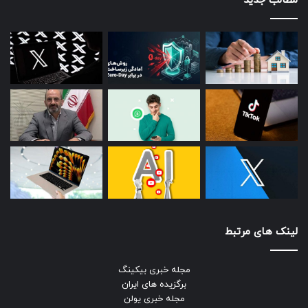
مطالب جدید
از این مطالعات برای بهبود جنبه‌های برنامه‌ریزی شهری و مدیریت
بحران استفاده می‌شود.
برنامه‌ریزان حمل‌ونقل
برنامه‌ریزان حمل‌ونقل سالانه به‌طور متوسط ۸۱,۸۰۰ دلار درآمد دارند.
در سال ۲۰۲۳ تعداد ۴۵,۲۰۰ شغل در این زمینه وجود داشت و
انتظار می‌رود طی ۱۰ سال آینده ۴ درصد رشد داشته باشد. مدرک
تحصیلی موردنیاز معمولا مدرک کارشناسی ارشد است. برنامه‌ریزان
حمل‌ونقل، راه‌حل‌هایی برای مشکلات مختلف حمل‌ونقلی مانند
ترافیک و افزایش دسترسی به دوچرخه ارائه می‌دهند.
حتما بخوانید :
برای یک ارائه بهتر، نگرشتان را تغییر دهید
لینک های مرتبط
فرصت شغلی
مجله خبری بیکینگ
برگزیده های ایران
مجله خبری یولن