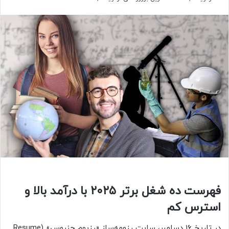
فهرست ده شغل برتر ۲۰۲۵ با درآمد بالا و
استرس کم
در تاریخ ۱۶ دسامبر، سایت رزومه‌ساز «رِزیوم جنیوس» (Resume