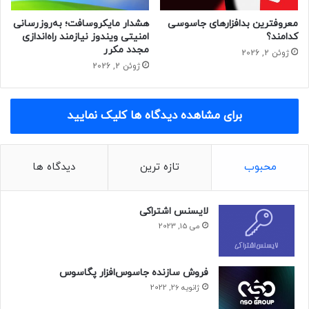
معروفترین بدافزارهای جاسوسی
هشدار مایکروسافت؛ به‌روزرسانی
کدامند؟
امنیتی ویندوز نیازمند راه‌اندازی
برچسب ها: هکر مایکروسافت
مجدد مکرر
ژوئن 2, 2026
ژوئن 2, 2026
برای مشاهده دیدگاه ها کلیک نمایید
محبوب
تازه ترین
دیدگاه ها
لایسنس اشتراکی
می 15, 2023
فروش سازنده جاسوس‌افزار پگاسوس
ژانویه 26, 2022