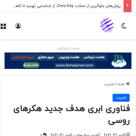
روش‌های جلوگیری از حملات Zero-Day؛ از شناسایی تهدید تا کاهش ریسک
تغییر پوسته
ورود
هاست لینوکس
خانه
/
امنيت
امنيت
فناوری ابری هدف جدید هکرهای
روسی
اکتبر 31, 2021
آخرین بروزرسانی: اکتبر 31, 2021
0