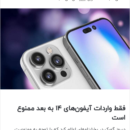
فقط واردات آیفون‌های ۱۴ به بعد ممنوع
است
دیروز گمرک در بخشنامه‌ای اعلام کرد که با توجه به ممنوعیت