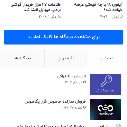
آیفون ۱۸ با چه قیمتی عرضه
اطلاعات ۲۷ هزار خریدار گوشی
خواهد شد؟
ترامپ موبایل افشا شد
ژوئن 1, 2026
ژوئن 1, 2026
برای مشاهده دیدگاه ها کلیک نمایید
محبوب
تازه ترین
دیدگاه ها
لایسنس اشتراکی
می 15, 2023
فروش سازنده جاسوس‌افزار پگاسوس
ژانویه 26, 2022
بیش از ۱٫۴ میلیارد دستگاه از ویندوز ۱۰ و