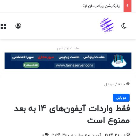
اپلیکیشن پیام‌رسان ایکس در راه است
تغییر پوسته
ورود
هاست لینوکس
خانه
/
موبايل
موبايل
فقط واردات آیفون‌های ۱۴ به بعد
ممنوع است
می 30, 2024
آخرین بروزرسانی: می 30, 2024
0