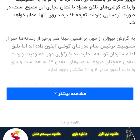
واردات گوشی‌های تلفن همراه با نشان تجاری اپل ممنوع است، در
صورت آزادسازی واردات تعرفه ۹۶ درصد روی آنها اعمال خواهد
شد.
به گزارش نیوزلن از مهر، بر همین مبنا هم برخی از رسانه‌ها خبر از
ممنوعیت ترخیص تمام مدل‌های گوشی آیفون داده اند اما طبق
اعلام سازمان توسعه تجارت به خبرگزاری مهر، ممنوعیت واردات
آیفون همچنان مربوط به مدل‌های آیفون ۱۴ به بعد است و برای
واردات آیفون‌های ۱۲ و ۱۳ مشکلی وجود ندارد.
تنها تغییر ایجاد شده آن است که سود بازرگانی ۹۶ درصد برای
همه مدل‌های آیفون در نظر گرفته شده است.
مشاهده بیشتر
حتما بخوانید :
تعمیر گوشی‌های سامسونگ دشوار می‌شود
دانلود نرم افزار
آیفون 14