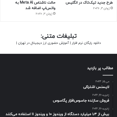
طرح جدید تیک‌تاک در انگلیس
حالت ناشناس Meta AI به
واتس‌اپ اضافه شد
ژوئن 3, 2026
ژوئن 3, 2026
تبلیغات متنی:
دانلود رایگان نرم افزار
|
آموزش حضوری ارز دیجیتال در تهران
|
مطالب پر بازدید
می 15, 2023
لایسنس اشتراکی
ژانویه 26, 2022
فروش سازنده جاسوس‌افزار پگاسوس
ژانویه 26, 2022
بیش از ۱٫۴ میلیارد دستگاه از ویندوز ۱۰ و ویندوز ۱۱ استفاده می‌کنند