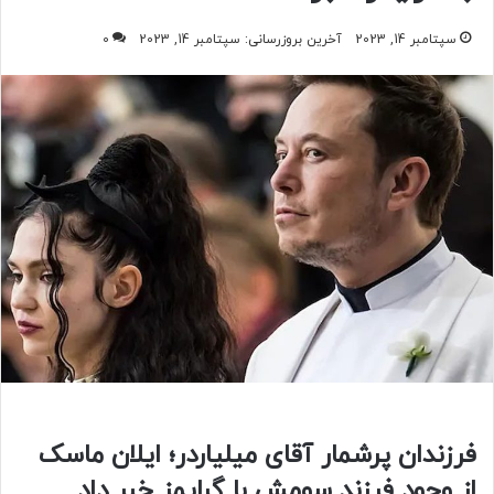
سپتامبر 14, 2023
آخرین بروزرسانی: سپتامبر 14, 2023
0
فرزندان پرشمار آقای میلیاردر؛ ایلان ماسک
از وجود فرزند سومش با گرایمز خبر داد