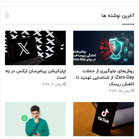
آخرین نوشته ها
روش‌های جلوگیری از حملات
اپلیکیشن پیام‌رسان ایکس در راه
Zero-Day؛ از شناسایی تهدید تا
است
کاهش ریسک
ژوئن 3, 2026
ژوئن 15, 2026