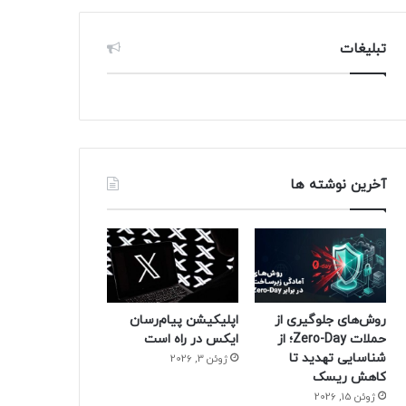
تبلیغات
آخرین نوشته ها
روش‌های جلوگیری از
اپلیکیشن پیام‌رسان
حملات Zero-Day؛ از
ایکس در راه است
شناسایی تهدید تا
ژوئن 3, 2026
کاهش ریسک
ژوئن 15, 2026