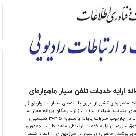
انه ارایه خدمات تلفن سیار ماهواره‌ای
ت ماهواره‌ای کشور از طریق پایانه‌های سیار ماهواره‌ای (از
قبیل تلفن‌های ماهواره‌ای، اینترنت ماهواره‌ای، حسگرهای اینترنت اشیاء (IoT) و …) از دارندگان پروانه مجاز به
ارایه خدمات تلفن سیار ماهواره‌ای دعوت کرده است تا در چارچوب مقررات پروانه و مصوبه ۵-۳۰۳ کمیسیون
وق سرزمینی ارایه خدمات ارتباطی ماهواره‌ای در جمهوری
های پوشش ماهواره‌ای سیار در سرزمین ج. ا.ا اقدام کنند.