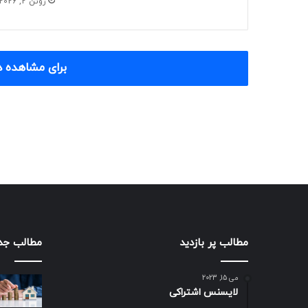
ژوئن 2, 2026
برای مشاهده د
مطالب پر بازدید
مطالب جد
می 15, 2023
لایسنس اشتراکی