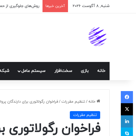
شنبه, 8 آگوست 2026
آخرین خبرها
خانه
بازی
سخت‌افزار
سيستم عامل
شبكه 
فیسبوک
خانه
/
تنظيم مقررات
/
فراخوان رگولاتوری برای دارندگان پروا
ایکس
تنظيم مقررات
لینکداین
فراخوان رگولاتوری بر
اسکایپ