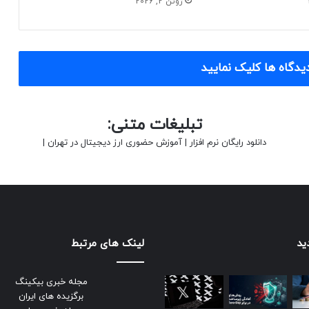
ژوئن 2, 2026
یدگاه ها کلیک نمایید
تبلیغات متنی:
دانلود رایگان نرم افزار
|
آموزش حضوری ارز دیجیتال در تهران
|
ید
لینک های مرتبط
مجله خبری بیکینگ
برگزیده های ایران