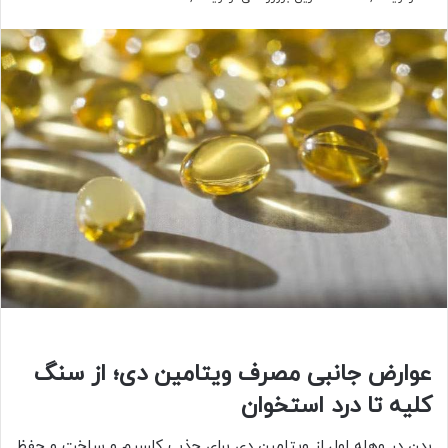
عوارض جانبی مصرف ویتامین دی؛ از سنگ
کلیه تا درد استخوان
بدن در وهله اول از ویتامین دی برای جذب کلسیم و ساخت و حفظ