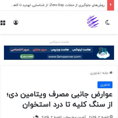
روش‌های جلوگیری از حملات Zero-Day؛ از شناسایی تهدید تا کاهش ریسک
تغییر پوسته
ورود
هاست لینوکس
خانه
/
فناوری
فناوری
عوارض جانبی مصرف ویتامین دی؛
از سنگ کلیه تا درد استخوان
ژانویه 2, 2025
آخرین بروزرسانی: ژانویه 2, 2025
0