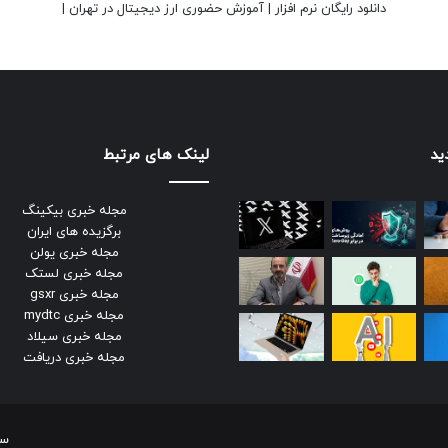
دانلود رایگان نرم افزار
|
آموزش حضوری ارز دیجیتال در تهران
|
ید
لینک های مرتبط
مجله خبری بیکینگ
برگزیده های ایران
مجله خبری یولن
مجله خبری لستک
مجله خبری gsxr
مجله خبری mydtc
مجله خبری سیلاد
مجله خبری دریافت
سر