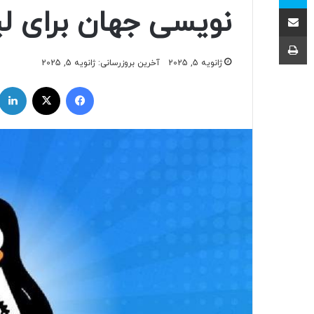
اشتراک با ایمیل
نویسی جهان برای 
چاپ
ژانویه 5, 2025
آخرین بروزرسانی: ژانویه 5, 2025
فیسبوک
ایکس