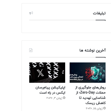
تبلیغات
آخرین نوشته ها
روش‌های جلوگیری از
اپلیکیشن پیام‌رسان
حملات Zero-Day؛ از
ایکس در راه است
شناسایی تهدید تا
ژوئن 3, 2026
کاهش ریسک
ژوئن 15, 2026