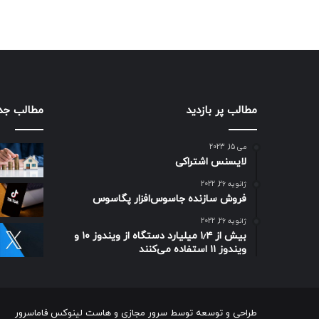
مطالب پر بازدید
مطالب جد
می 15, 2023
لایسنس اشتراکی
ژانویه 26, 2022
فروش سازنده جاسوس‌افزار پگاسوس
ژانویه 26, 2022
بیش از ۱٫۴ میلیارد دستگاه از ویندوز ۱۰ و
ویندوز ۱۱ استفاده می‌کنند
طراحی و توسعه توسط
سرور مجازی
و
هاست لینوکس
فاماسرور