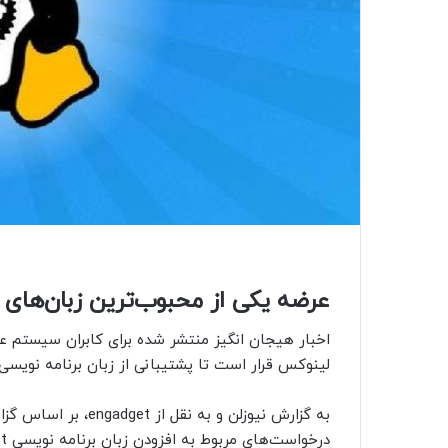
عرضه یکی از محبوب‌ترین زبان‌های 
اخبار هیجان انگیز منتشر شده برای کابران سیستم 
لینوکس قرار است تا پشتیبانی از زبان برنامه نویسی محبوب Rust را برای این سیستم عامل ب
به گزارش نیوزلن و به
درخواست‌های مربوط به افزودن زبان برنامه نویسی Rust به سیستم عامل لینوکس را پذیرفته است.