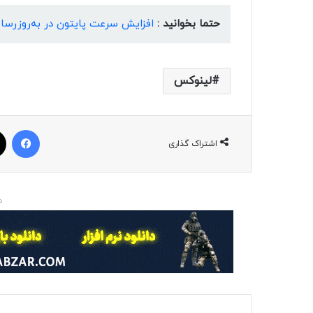
حتما بخوانید :
افزایش سرعت پایتون در به‌روزرسا
لینوکس
فیسبوک
اشتراک گذاری
د