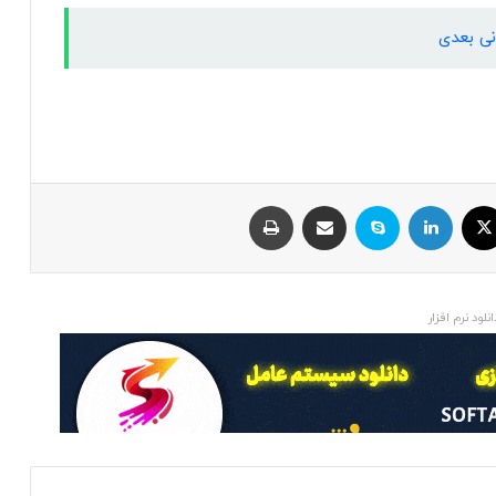
نی بعدی
ایکس
لینکداین
اسکایپ
اشتراک با ایمیل
چاپ
انلود نرم افزار