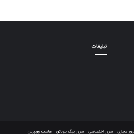
تبلیغات
ور مجازی
سرور اختصاصی
سرور بیگ بلوباتن
هاست وردپرس