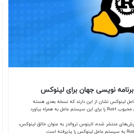
برنامه نویسی جهان برای لینوکس
عامل لینوکس نشان از این دارند که نسخه بعدی هسته
ه همراه بیاورد.
 نقل از engadget، بر اساس گزارش‌های منتشر شده، لاینوس تروالدز به عنوان خالق لینوکس،