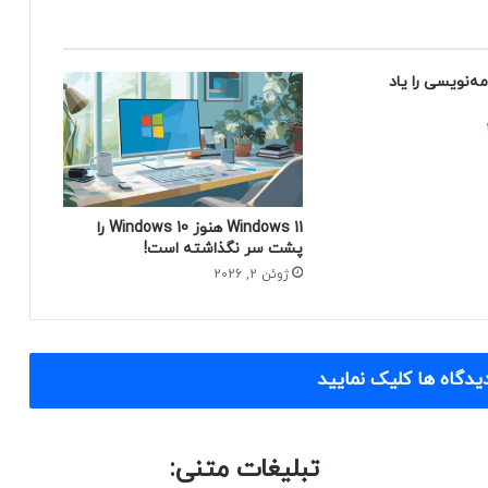
مه‌نویسی را یاد
Windows 11 هنوز Windows 10 را
پشت سر نگذاشته است!
ژوئن 2, 2026
یدگاه ها کلیک نمایید
تبلیغات متنی: