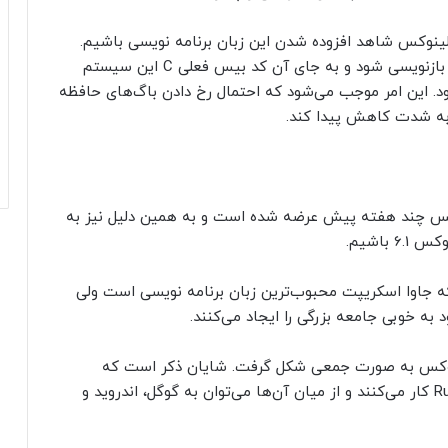
 نیز قرار است تا از نسخه 6.1 هسته لینوکس شاهد افزوده شدن این زبان برنامه نویسی باشیم.
ایده اصلی این نیست که کل هسته لینوکس با Rust بازنویسی شود و به جای آن کد بیس فعلی C این سیستم
ها زبان Rust، بهینه‌سازی شود. این امر موجب می‌شود که احتمال رخ دادن باگ‌های حافظه
به شدت کاهش پیدا کند.
ه مهم این است که هسته شماره 6.0 لینوکس چند هفته پیش عرضه شده است و به همین دلیل نیز به
باشیم.
وا اسکریپت محبوب‌ترین زبان برنامه‌ نویسی است ولی
لینوکس به صورت جمعی شکل گرفت. شایان ذکر است که
شرکای بزرگی اعلام کرده‌اند که به صورت رسمی با Rust کار می‌کنند و از میان آن‌ها می‌توان به گوگل، اندروید و