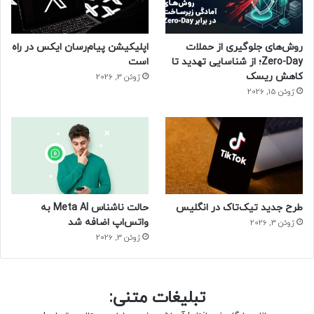
روش‌های جلوگیری از حملات
اپلیکیشن پیام‌رسان ایکس در راه
Zero-Day؛ از شناسایی تهدید تا
است
کاهش ریسک
ژوئن 3, 2026
ژوئن 15, 2026
طرح جدید تیک‌تاک در انگلیس
حالت ناشناس Meta AI به
واتس‌اپ اضافه شد
ژوئن 3, 2026
ژوئن 3, 2026
تبلیغات متنی: