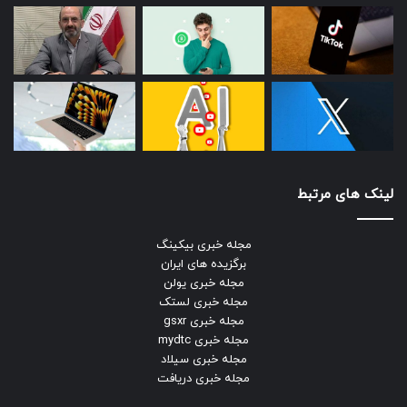
لینک های مرتبط
مجله خبری بیکینگ
برگزیده های ایران
مجله خبری یولن
مجله خبری لستک
مجله خبری gsxr
مجله خبری mydtc
مجله خبری سیلاد
مجله خبری دریافت