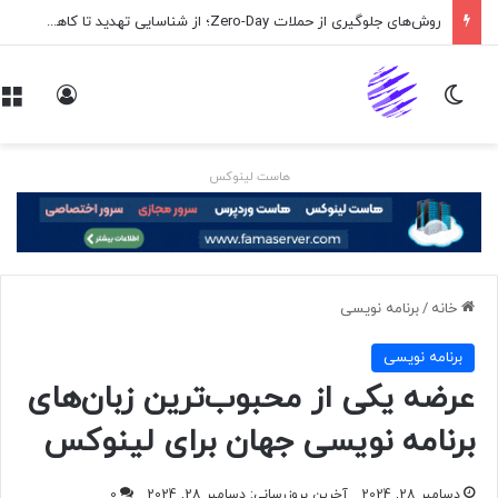
روش‌های جلوگیری از حملات Zero-Day؛ از شناسایی تهدید تا کاهش ریسک
تغییر پوسته
ورود
هاست لینوکس
خانه
/
برنامه نويسی
برنامه نويسی
عرضه یکی از محبوب‌ترین زبان‌های
برنامه نویسی جهان برای لینوکس
دسامبر 28, 2024
آخرین بروزرسانی: دسامبر 28, 2024
0