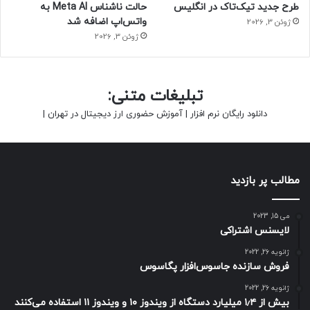
طرح جدید تیک‌تاک در انگلیس
حالت ناشناس Meta AI به
واتس‌اپ اضافه شد
ژوئن 3, 2026
ژوئن 3, 2026
تبلیغات متنی:
دانلود رایگان نرم افزار
|
آموزش حضوری ارز دیجیتال در تهران
|
مطالب پر بازدید
می 15, 2023
لایسنس اشتراکی
ژانویه 26, 2022
فروش سازنده جاسوس‌افزار پگاسوس
ژانویه 26, 2022
بیش از ۱٫۴ میلیارد دستگاه از ویندوز ۱۰ و ویندوز ۱۱ استفاده می‌کنند