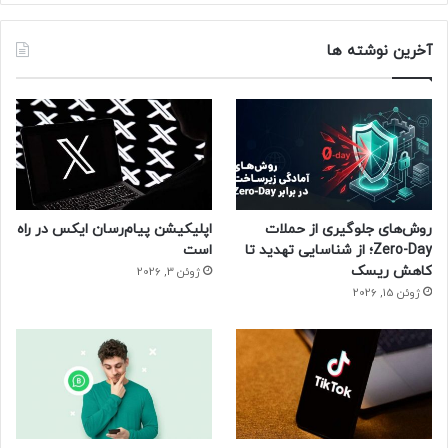
آخرین نوشته ها
روش‌های جلوگیری از حملات
اپلیکیشن پیام‌رسان ایکس در راه
Zero-Day؛ از شناسایی تهدید تا
است
کاهش ریسک
ژوئن 3, 2026
ژوئن 15, 2026