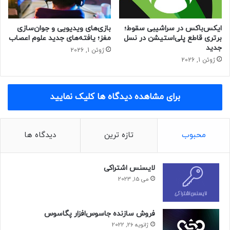
این رقابت‌ها مشوق بزرگی برای بخش تفریحات ورزشی و
ایکس‌باکس در سراشیبی سقوط؛
بازی‌های ویدیویی و جوان‌سازی
الکترونیکی عربستان سعودی خواهد بود و جوایزی که برای آن در
برتری قاطع پلی‌استیشن در نسل
مغز؛ یافته‌های جدید علوم اعصاب
نظر گرفته شده‌اند، بزرگ‌ترین جوایز تاریخ بازی‌های رایانه‌ای
جدید
ژوئن 1, 2026
خواهند بود.
ژوئن 1, 2026
جزئیات این رقابت‌ها اوایل سال ۲۰۲۴ اعلام خواهد شد.
برای مشاهده دیدگاه ها کلیک نمایید
حتما بخوانید :
حمایت رئیس Xbox از نقش هوش مصنوعی
در ساخت بازی‌ها
محبوب
تازه ترین
دیدگاه ها
جام جهانی بازی‌های رایانه‌ای ۲۰۲۴
لایسنس اشتراکی
می 15, 2023
فروش سازنده جاسوس‌افزار پگاسوس
ژانویه 26, 2022