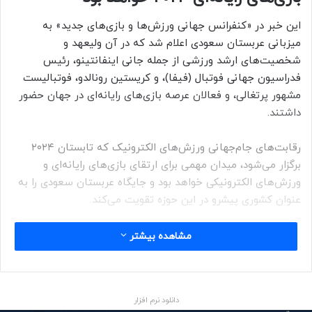
این خبر در «کنفرانس جهانی ورزش‌ها و بازی‌های جدید» به
میزبانی عربستان سعودی اعلام شد که در آن ولیعهد و
شخصیت‌های ارشد ورزشی از جمله جانی اینفانتینو، رئیس
فدراسیون جهانی فوتبال (فیفا)، و کریستین رونالدو، فوتبالیست
مشهور پرتغالی، و فعالان عرصه بازی‌های رایانه‌ای در جهان حضور
داشتند.
رقابت‌های جام‌جهانی ورزش‌های الکترونیک که تابستان ۲۰۲۴
برگزار می‌شود، میدان مهمی برای ارتقای بازی‌های رایانه‌ای و
ورزش‌های الکترونیکی خواهد بود و جایگاه عربستان سعودی را به
عنوان کشوری پیشرو در این حوزه تقویت می‌کند.
ولیعهد عربستان سعودی همچنین از راه‌اندازی یک موسسه
مشاهده بیشتر
غیرانتفاعی جام‌جهانی بازی‌های رایانه‌ای برای برگزاری این رویداد
خبر داد که با همکاری همه شرکا و نهادهای فعال در فضای
بازی‌های رسانه‌ای، این بازی‌ها را به مرحله جدیدی وارد خواهد کرد.
دانلود نرم افزار