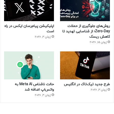
روش‌های جلوگیری از حملات
اپلیکیشن پیام‌رسان ایکس در راه
Zero-Day؛ از شناسایی تهدید تا
است
کاهش ریسک
ژوئن 3, 2026
ژوئن 15, 2026
طرح جدید تیک‌تاک در انگلیس
حالت ناشناس Meta AI به
واتس‌اپ اضافه شد
ژوئن 3, 2026
ژوئن 3, 2026