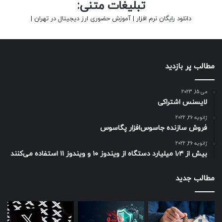
تبلیغات متنی:
دانلود رایگان نرم افزار
|
آموزش حضوری ارز دیجیتال در تهران
|
مطالب پر بازدید
می 15, 2023
لایسنس اشتراکی
ژانویه 26, 2022
فروش سازنده جاسوس‌افزار پگاسوس
ژانویه 26, 2022
بیش از ۱٫۴ میلیارد دستگاه از ویندوز ۱۰ و ویندوز ۱۱ استفاده می‌کنند
مطالب جدید