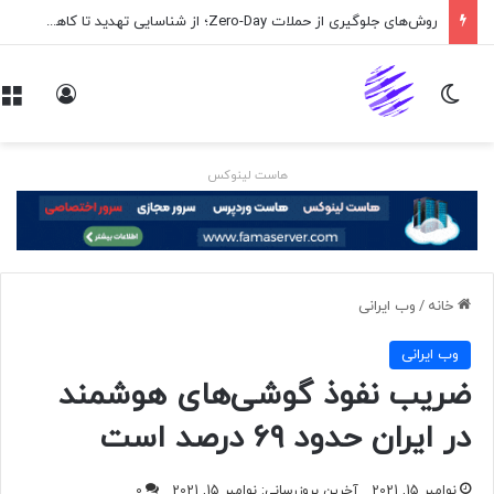
روش‌های جلوگیری از حملات Zero-Day؛ از شناسایی تهدید تا کاهش ریسک
تغییر پوسته
ورود
هاست لینوکس
خانه
/
وب ايرانی
وب ايرانی
ضریب نفوذ گوشی‌های هوشمند
در ایران حدود ۶۹ درصد است
نوامبر 15, 2021
آخرین بروزرسانی: نوامبر 15, 2021
0