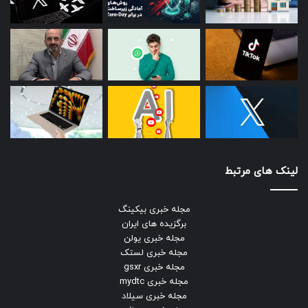
لینک های مرتبط
مجله خبری بیکینگ
برگزیده های ایران
مجله خبری یولن
مجله خبری لستک
مجله خبری gsxr
مجله خبری mydtc
مجله خبری سیلاد