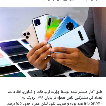
طبق آمار منتشر شده توسط وزارت ارتباطات و فناوری اطلاعات،
تعداد کل مشترکین تلفن همراه تا پایان 1399 نزدیک به
131.054.740 عدد بوده و ضریب نفوذ تلفن همراه حدود 155 درصد