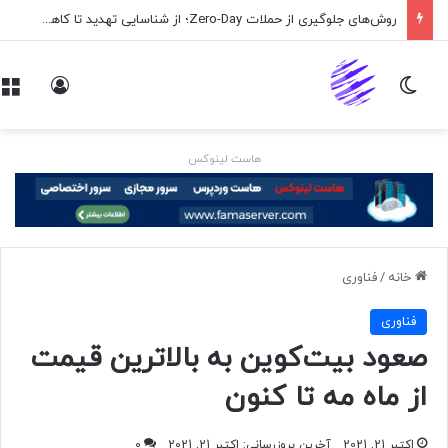
روش‌های جلوگیری از حملات Zero-Day؛ از شناسایی تهدید تا کاهش ریسک
تغییر پوسته
ورود
هاست لینوکس
خانه
/
فناوری
فناوری
صعود بیت‌کوین به بالاترین قیمت
از ماه مه تا کنون
اکتبر 21, 2021
آخرین بروزرسانی: اکتبر 21, 2021
0