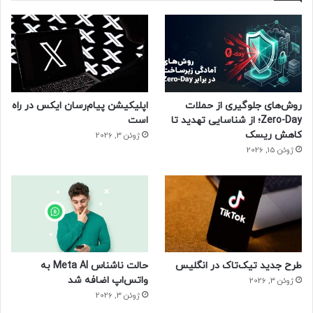
روش‌های جلوگیری از حملات
اپلیکیشن پیام‌رسان ایکس در راه
Zero-Day؛ از شناسایی تهدید تا
است
کاهش ریسک
ژوئن 3, 2026
ژوئن 15, 2026
طرح جدید تیک‌تاک در انگلیس
حالت ناشناس Meta AI به
واتس‌اپ اضافه شد
ژوئن 3, 2026
ژوئن 3, 2026