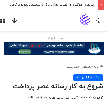
روش‌های جلوگیری از حملات Zero-Day؛ از شناسایی تهدید تا کاهش ریسک
تغییر پوسته
ورود
هاست لینوکس
خانه
/
بانكداری الكترونيك
بانكداری الكترونيك
شروع به کار رسانه عصر پرداخت
فوریه 27, 2026
آخرین بروزرسانی: فوریه 27, 2026
0