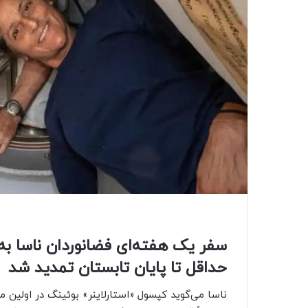
سفر یک هفته‌ای فضانوردان ناسا ب
حداقل تا پایان تابستان تمدید شد
ناسا می‌گوید کپسول «استارلاینر» بوئینگ در اولین 