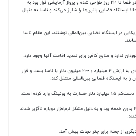
او همچنین گفت کپسول فضایی بوئینگ برای ماندن در فضا تا ۲۱۰ روز طراحی شده و پرواز آزمایشی قرار بود به
روز محدود شود، که حالا ایستگاه فضایی باتری‌ها را شارژ می‌کند و ناسا به دنبال
یکایی در ایستگاه فضایی بین‌المللی نوشتند، این مقام ناسا
ان ندارد و منابع کافی برای تمدید اقامت آنها وجود دارد.
بوئینگ در سال ۲۰۱۴، برای ساخت «استارلاینر» قراردادی به ارزش ۴ میلیارد و ۲۰۰ میلیون دلار با ناسا بست و قرار
را به ایستگاه فضایی بین‌المللی منتقل کند.
نگ وارد کرده است.
پرواز آزمایشی اولیه «استارلاینر» بوئینگ در سال ۲۰۱۹ بدون خدمه بود و به دلیل مشکل نرم‌افزار دوباره ناگزیر شدند
نند.