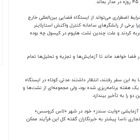
.
ط اضطراری می‌تواند از ایستگاه فضایی بین‌المللی خارج
را برخی از رانشگرهای سامانه کنترل واکنش استارلاینر
تجربه کردند و علت چندین نشت هلیوم در کپسول چه بوده
ر فضا خواهد ماند تا آزمایش‌ها و تجزیه و تحلیل‌ها تمام
ا به این سفر رفتند، انتظار داشتند مدتی کوتاه در ایستگاه
 یک هفته برنامه‌ریزی شده بود، ولی مجموعه‌ای از نشت‌ها و
و را به تأخیر بیندازد.
ات آزمایشی «وایت سندز» خود در شهر «لاس کروسس»
تجاری ناسا پیشتر به خبرنگاران گفته کل این فرآیند ممکن