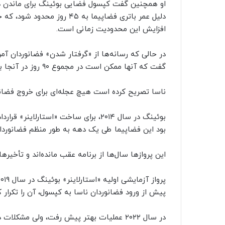
دلیل عمر باتری فضاپیما به ۴۵ 
افزایش این محدودیت زمانی است.
در حالی که رسانه‌ها از «گرفتار شدن» فضانوردان آمر
گفت که آنها ممکن است در مجموع ۹۰ روز در آنجا بمانند.
ناسا تصریح کرده است هیچ عجله‌ای برای خروج فضانورد
بود این فضاپیما طی یک دهه به طور منظم فضانوردان 
این پروازها سال‌ها از برنامه عقب مانده‌اند و تأخیرها دست‌کم ۱.۵ میلیارد دلار خسارت به بوئی
پیش از ورود فضانوردان ناسا به کپسول، آن را تکرار ‌ک
در سال ۲۰۲۲ عملیات بهتر پیش رفت، ولی مشکلات دیگری از جمله برای چتر نجات پیش آمد.