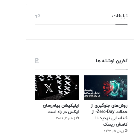
تبلیغات
آخرین نوشته ها
روش‌های جلوگیری از
اپلیکیشن پیام‌رسان
حملات Zero-Day؛ از
ایکس در راه است
شناسایی تهدید تا
ژوئن 3, 2026
کاهش ریسک
ژوئن 15, 2026