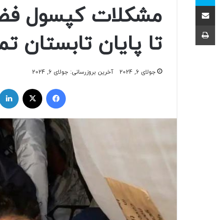
اشتراک با ایمیل
مشکلات کپسول فضا
چاپ
تا پایان تابستان ت
جولای 6, 2024
آخرین بروزرسانی: جولای 6, 2024
فیسبوک
ایکس