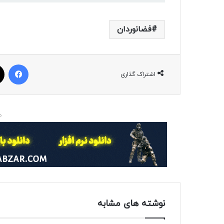
فضانوردان
فیسبوک
اشتراک گذاری
د
نوشته های مشابه