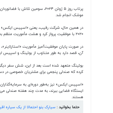
پرتاب روز ۵ ژوئن ۲۰۲۴، سومین تلاش
موشک انجام شد.
۲۰۲۰ با موفقیت پرواز کرد و هشت مأموریت منظم به ایستگاه فضایی را انجام داده است.
در صورت پایان موفقیت‌آمیز مأموریت «استارلاینر»، ن
آن، قصد دارد به طور متناوب از بوئینگ و اسپیس ا
بوئینگ متعهد شده است بعد از این، شش سفر دیگر با 
کرده که صندلی پنجمی برای مشتریان خصوصی در دس
«اسپیس ایکس» نیز به‌طور دوره‌ای به سرمایه‌گذارا
ایستگاه فضایی ببرند، به مدت چند هفته صندلی می‌
هستند.
حتما بخوانید :
سیارک بنو احتمالا از یک سیاره ا