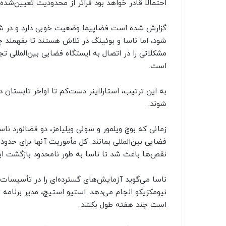
احتمالاً قادر خواهد بود فراتر از محدودیت تعیین‌شده ۴۵ روزه در مدار بماند
گزارش شده است فضاپیما وضعیت خوبی دارد و در شرای
‌شود، اما ناسا و بوئینگ در تلاش هستند تا بفهمند چ
مشکلاتی را در اتصال به ایستگاه فضایی بین‌المللی 
است.
به این ترتیب، استارلاینر دست‌کم تا اواخر تابستان د
شوند.
زمانی که بوچ ویلمور و سونی ویلیامز، دو فضانورد ناس
فضایی بین‌المللی بمانند. کل مأموریت آنها برای حدود
نقص‌ها باعث شد تا ناسا به طور نامحدود بازگشت این د
ناسا می‌گوید آزمایش‌های گسترده‌ای را در تأسیس
نیومکزیکو انجام می‌دهد. استیو استیچ، مدیر برنامه 
است چند هفته طول بکشد.