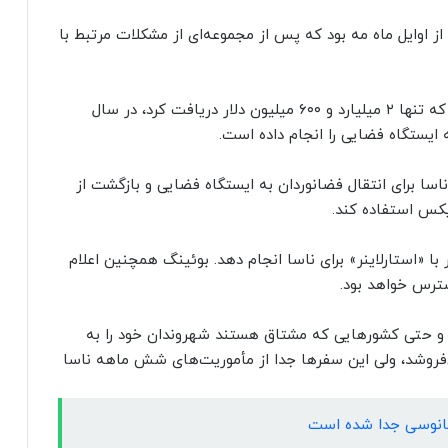
 با فضانوردان از اوایل ماه مه بود که پس از مجموعه‌ای از مشکلات مرتبط با
در همین حال، شرکت رقیب، یعنی «اسپیس ایکس» که تنها ۲ میلیارد و ۶۰۰ میلیون دلار دریافت کرد، در سال
اسا برای انتقال فضانوردان به ایستگاه فضایی و بازگشت از
یکس استفاده کند.
«استارلاینر» برای ناسا انجام دهد. بوئینگ همچنین اعلام
ترس خواهد بود.
ن و حتی کشورهایی که مشتاق هستند شهروندان خود را به
فروشد، ولی این سفرها جدا از مأموریت‌های شش ماهه ناسا
قیانوسی جدا شده است