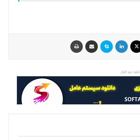
ایکس
لینکداین
اسکایپ
اشتراک با ایمیل
چاپ
انلود نرم افزار