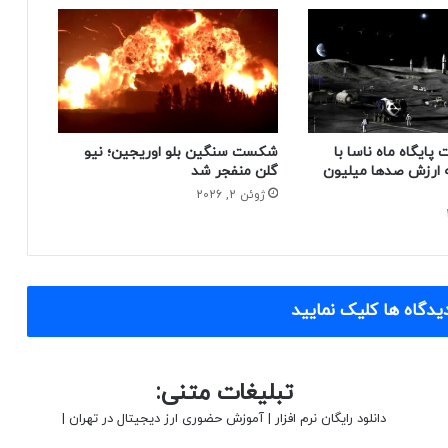
پایگاه ماه ناسا با
شکست سنگین بلو اوریجین؛ نیو
ه ارزش صدها میلیون
گلن منفجر شد
ژوئن 2, 2026
یدگاه ها کلیک نمایید
تبلیغات متنی:
دانلود رایگان نرم افزار
|
آموزش حضوری ارز دیجیتال در تهران
|