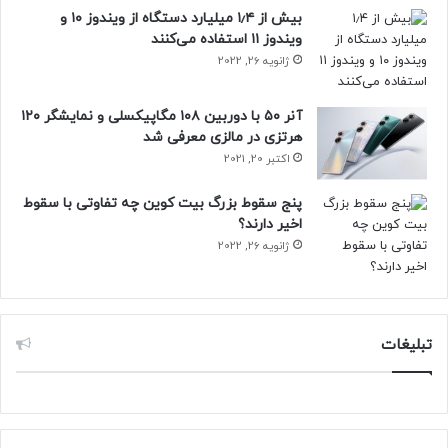
گوترش، دبیرکل سازمان ملل متحد نیز از دهه جاری به عنوان
بیش از ۱٫۴ میلیارد دستگاه از ویندوز ۱۰ و
“دهه‌‌ای با گرمای مرگبار” یاد کرده و آن را “فروپاشی اقلیمی”
ویندوز ۱۱ استفاده می‌کنند
نامیده است.
ژانویه 26, 2022
کارشناسان تغییرات اقلیمی با اشاره به گردبادهای استوایی،
آنر ۵۰ با دوربین ۱۰۸ مگاپیکسلی و نمایشگر ۱۲۰
آتش‌سوزی‌های گسترده، بارش‌های بی‌سابقه و سیلاب‌های ویرانگر
هرتزی در مالزی معرفی شد
می‌گویند، پدیده‌های شدید اقلیمی در سال ۲۰۲۴ میلادی موجب
اکتبر 20, 2021
مرگ دست‌کم سه هزار و ۷۰۰ نفر و نیز آوارگی میلیون‌ها نفر در
جهان شده است.
پنج سقوط بزرگ بیت کوین چه تفاوتی با سقوط
اخیر دارند؟
ژانویه 26, 2022
حتما بخوانید :
انسان‌ها ۵۰ هزار سال دیگر چه شکلی‌اند؟
تبلیغات
هواشناسی