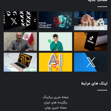
مطالب جدید
لینک های مرتبط
مجله خبری بیکینگ
برگزیده های ایران
مجله خبری یولن