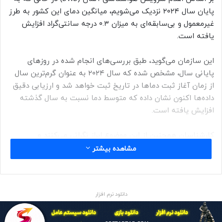
پایان سال ۲۰۲۴ نزدیک می‌شویم، میانگین دمای این کشور به طرز
غیرمعمول و بی‌سابقه‌ای به میزان ۰.۳ درجه سانتی‌گراد افزایش
یافته است.
این سازمان می‌گوید، طبق بررسی‌های انجام شده در روزهای
پایانی سال، مشخص شده که سال ۲۰۲۴ به عنوان گرم‌ترین سال
از زمان آغاز ثبت دماها در تاریخ ثبت خواهد شد و ارزیابی دقیق
داده‌ها اکنون نشان داده که متوسط دما نسبت به سال گذشته
افزایش یافته است.
کارشناسان همچنین از این موضوع ابراز نگرانی می‌کنند و
می‌گویند، چنین آمارهایی درباره افزایش دمای متوسط “ترسناک”
مشاهده بیشتر
است و از تسریع روند تغییرات اقلیمی حکایت دارد.
به گفته آن‌ها، روند گرمایش هوا که پیش‌تر در سال‌های ۲۰۲۲ و
دانلود نرم افزار
۲۰۲۳ به بالاترین میزان خود رسیده بود در سال ۲۰۲۴ نیز ادامه
یافته است. میانگین دما در سال ۲۰۲۴ برابر با ۱۰.۹ درجه