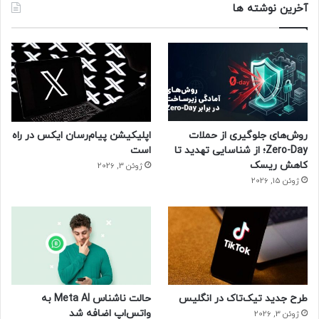
آخرین نوشته ها
روش‌های جلوگیری از حملات
اپلیکیشن پیام‌رسان ایکس در راه
Zero-Day؛ از شناسایی تهدید تا
است
کاهش ریسک
ژوئن 3, 2026
ژوئن 15, 2026
طرح جدید تیک‌تاک در انگلیس
حالت ناشناس Meta AI به
واتس‌اپ اضافه شد
ژوئن 3, 2026