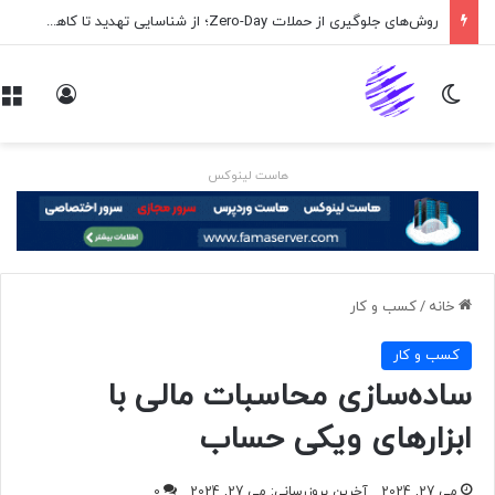
روش‌های جلوگیری از حملات Zero-Day؛ از شناسایی تهدید تا کاهش ریسک
تغییر پوسته
ورود
هاست لینوکس
خانه
/
کسب و کار
کسب و کار
ساده‌سازی محاسبات مالی با
ابزارهای ویکی حساب
می 27, 2024
آخرین بروزرسانی: می 27, 2024
0