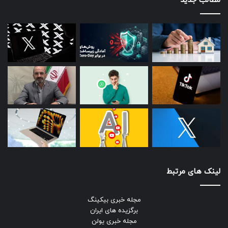
مطالب جدید
لینک های مرتبط
مجله خبری بیکینگ
برگزیده های ایران
مجله خبری یولن