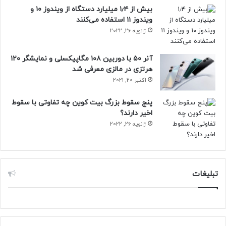
کاری را محاسبه کنند. این محاسبه برای تعیین پاداش پایان سال
بیش از ۱٫۴ میلیارد دستگاه از ویندوز ۱۰ و
یا دیگر مزایای مرتبط با سنوات خدمت، اهمیت زیادی دارد.
ویندوز ۱۱ استفاده می‌کنند
ژانویه 26, 2022
آنر ۵۰ با دوربین ۱۰۸ مگاپیکسلی و نمایشگر ۱۲۰
هرتزی در مالزی معرفی شد
اکتبر 20, 2021
ابزار محاسبه عیدی و پاداش
پنج سقوط بزرگ بیت کوین چه تفاوتی با سقوط
اخیر دارند؟
ژانویه 26, 2022
ابزار محاسبه عیدی و پاداش به کارفرمایان اجازه می‌دهد تا میزان
عیدی و پاداش کارکنان خود را بر اساس قوانین جاری و حقوق
ماهانه آن‌ها به صورت خودکار محاسبه کنند. این ابزار اطمینان
می‌دهد که کلیه پرداخت‌ها دقیق و مطابق با آخرین مقررات انجام
تبلیغات
شوند.
ابزار محاسبه حقوق و دستمزد