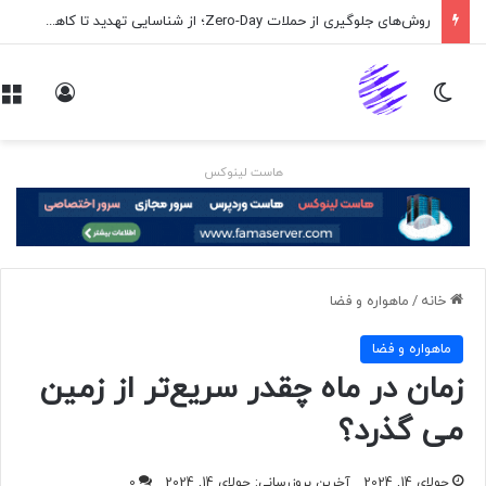
روش‌های جلوگیری از حملات Zero-Day؛ از شناسایی تهدید تا کاهش ریسک
تغییر پوسته
ورود
هاست لینوکس
خانه
/
ماهواره و فضا
ماهواره و فضا
زمان در ماه چقدر سریع‌تر از زمین
می گذرد؟
جولای 14, 2024
آخرین بروزرسانی: جولای 14, 2024
0