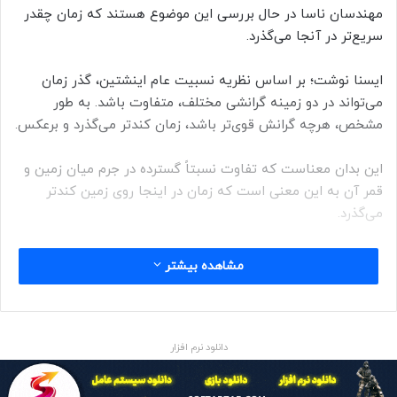
مهندسان ناسا در حال بررسی این موضوع هستند که زمان چقدر
سریع‌تر در آنجا می‌گذرد.
ایسنا نوشت؛ بر اساس نظریه نسبیت عام اینشتین، گذر زمان
می‌تواند در دو زمینه گرانشی مختلف، متفاوت باشد. به طور
مشخص، هرچه گرانش قوی‌تر باشد، زمان کندتر می‌گذرد و برعکس.
این بدان معناست که تفاوت نسبتاً گسترده در جرم میان زمین و
قمر آن به این معنی است که زمان در اینجا روی زمین کندتر
می‌گذرد.
پیش از این ما هرگز واقعاً نیازی به محاسبه این اختلاف زمانی
مشاهده بیشتر
نداشتیم، اما با احتمال انجام مأموریت‌های سرنشین‌دار بیشتر و
چشم‌انداز استقرار دائمی انسان در سطح ماه، انواع سیستم‌های
ارتباطی و ناوبری که قرار است بین زمین و ماه حرکت کنند باید
سیستم محاسبه زمانی دقیق و هماهنگی داشته باشند.
دانلود نرم افزار
در ماه آوریل، دفتر سیاست علم و فناوری ایالات متحده یک