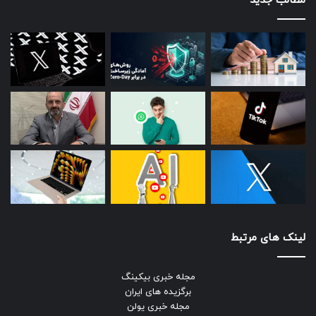
مطالب جدید
لینک های مرتبط
مجله خبری بیکینگ
برگزیده های ایران
مجله خبری یولن