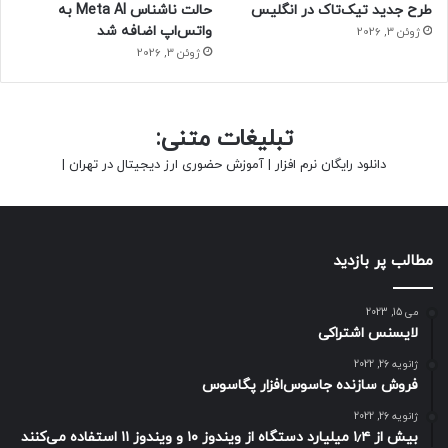
طرح جدید تیک‌تاک در انگلیس
حالت ناشناس Meta AI به
واتس‌اپ اضافه شد
ژوئن 3, 2026
ژوئن 3, 2026
تبلیغات متنی:
دانلود رایگان نرم افزار
|
آموزش حضوری ارز دیجیتال در تهران
|
مطالب پر بازدید
می 15, 2023
لایسنس اشتراکی
ژانویه 26, 2022
فروش سازنده جاسوس‌افزار پگاسوس
ژانویه 26, 2022
بیش از ۱٫۴ میلیارد دستگاه از ویندوز ۱۰ و ویندوز ۱۱ استفاده می‌کنند