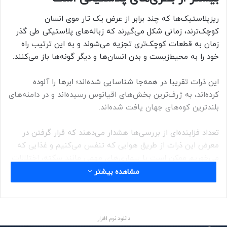
ریزپلاستیک‌ها که چند برابر از عرض یک تار موی انسان
کوچک‌ترند، زمانی شکل می‌گیرند که زباله‌های پلاستیکی طی گذر
زمان به قطعات کوچک‌تری تجزیه می‌شوند و به این ترتیب راه
خود را به محیط‌زیست و بدن انسان‌ها و دیگر گونه‌ها باز می‌کنند.
این ذرات تقریبا در همه‌جا شناسایی شده‌اند؛ ابرها را آلوده
کرده‌اند، به ژرف‌ترین بخش‌های اقیانوس رسیده‌اند و در دامنه‌های
بلندترین کوه‌های جهان یافت شده‌اند.
تعداد فزاینده‌ای از بررسی‌ها هشدار می‌دهند که قرار گرفتن در
معرض این ذرات از طریق هوایی که تنفس می‌کنیم و غذایی که
می‌خوریم ممکن است با بیماری‌های مهمی مانند سکته، اختلالات
هورمونی و چند نوع سرطان مرتبط باشد.
مشاهده بیشتر
دانشمندان امیدوارند از پراکندگی و فراوانی این ذرات بالقوه سمی و
راه‌های قرار گرفتن انسان در معرض آن‌ها درک بهتری به دست
دانلود نرم افزار
آورند. تحقیقات پیشین شواهدی مستقیم پیدا کرده‌اند که یکی از