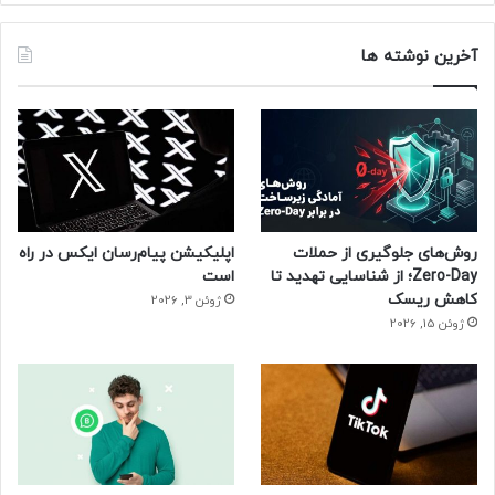
حتما بخوانید :
گوگل ادز (Google Ads) قابلیت تحلیل ویدیو
را به‌صورت داخلی عرضه کرد
آخرین نوشته ها
ریزپلاستیک‌ها
روش‌های جلوگیری از حملات
اپلیکیشن پیام‌رسان ایکس در راه
Zero-Day؛ از شناسایی تهدید تا
است
کاهش ریسک
ژوئن 3, 2026
ژوئن 15, 2026