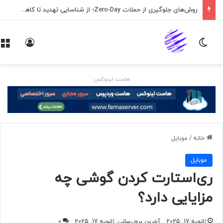
روش‌های جلوگیری از حملات Zero-Day؛ از شناسایی تهدید تا کاهش ریسک
تغییر پوسته
ورود
هاست لینوکس
خانه
/
موبايل
موبايل
ری‌استارت کردن گوشی چه
مزایایی دارد؟
ژانویه 17, 2025
آخرین بروزرسانی: ژانویه 17, 2025
0