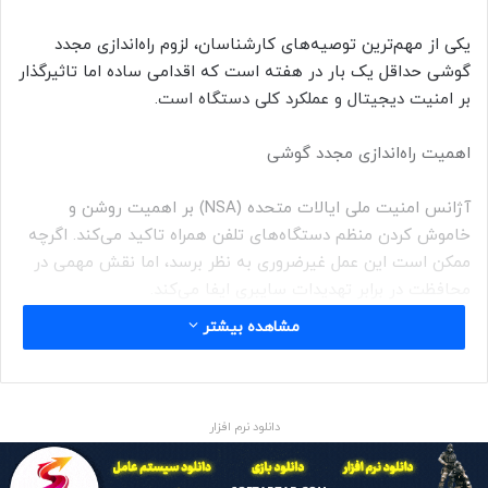
یکی از مهم‌ترین توصیه‌های کارشناسان، لزوم راه‌اندازی مجدد
گوشی حداقل یک بار در هفته است که اقدامی ساده اما تاثیرگذار
بر امنیت دیجیتال و عملکرد کلی دستگاه است.
اهمیت راه‌اندازی مجدد گوشی
آژانس امنیت ملی ایالات متحده (NSA) بر اهمیت روشن و
خاموش کردن منظم دستگاه‌های تلفن همراه تاکید می‌کند. اگرچه
ممکن است این عمل غیرضروری به نظر برسد، اما نقش مهمی در
محافظت در برابر تهدیدات سایبری ایفا می‌کند.
مشاهده بیشتر
هدف اصلی راه‌اندازی مجدد، کاهش خطر درگیری با بدافزار‌هایی
است که فقط در رم دستگاه اجرا می‌شود بدون اینکه اثری در
حافظه داخلی باقی بماند.
دانلود نرم افزار
هنگامی که تلفن ری‌استارت می‌شود، رم خالی می‌شود، که این امر
به جلوگیری از نفوذ بدافزاری که ممکن است در حافظه در حال اجرا