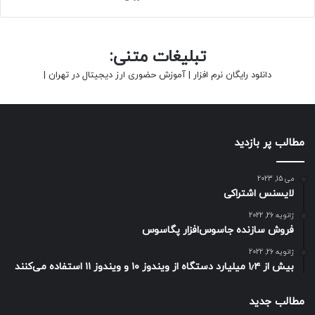
جلوگیری کنید.
حتما بخوانید :
تخلفات عجیب در بازار موبایل کشور؛ مونتاژ
تبلیغات متنی:
معکوس گوشی برای خدمات
دانلود رایگان نرم افزار
|
آموزش حضوری ارز دیجیتال در تهران
|
ری استارت کردن
مطالب پر بازدید
می 15, 2023
لایسنس اشتراکی
ژانویه 26, 2022
فروش سازنده جاسوس‌افزار پگاسوس
ژانویه 26, 2022
بیش از ۱٫۴ میلیارد دستگاه از ویندوز ۱۰ و ویندوز ۱۱ استفاده می‌کنند
مطالب جدید