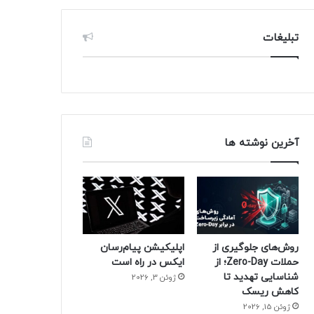
تبلیغات
آخرین نوشته ها
روش‌های جلوگیری از
اپلیکیشن پیام‌رسان
حملات Zero-Day؛ از
ایکس در راه است
شناسایی تهدید تا
ژوئن 3, 2026
کاهش ریسک
ژوئن 15, 2026