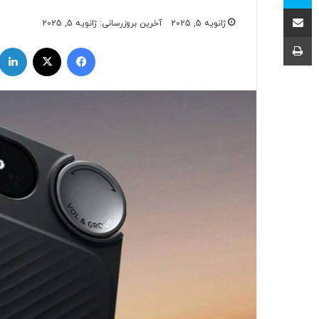
اشتراک با ایمیل
ژانویه 5, 2025
آخرین بروزرسانی: ژانویه 5, 2025
چاپ
فیسبوک
ایکس