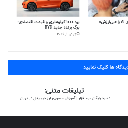
چرا زیگ کدهای AI را «بی‌ارزش»
برد ۱۰۰۰ کیلومتری و قیمت اقتصادی؛
برگ برنده جدید BYD
ژوئن 1, 2026
یدگاه ها کلیک نمایید
تبلیغات متنی:
دانلود رایگان نرم افزار
|
آموزش حضوری ارز دیجیتال در تهران
|