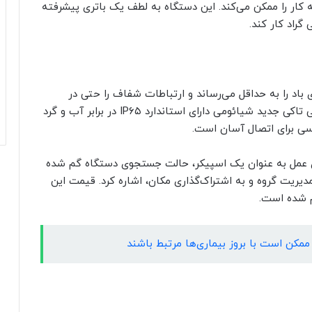
 در حالت آماده به کار را ممکن می‌کند. این دستگاه به لطف یک باتری پیشرفته
باد را به حداقل می‌رساند و ارتباطات شفاف را حتی در
سرعت‌های ۶۰ کیلومتر در ساعت تضمین می‌کند. واکی تاکی جدید شیائومی دارای استاندارد IP۶۵ در برابر آب و گرد
ی برای اتصال آسان است.
رای عمل به عنوان یک اسپیکر، حالت جستجوی دستگاه گم شده
Walkie Tal» شیائومی برای مدیریت گروه و به اشتراک‌گذاری مکان، اشاره کرد. قیمت این
 ممکن است با بروز بیماری‌ها مرتبط باشند