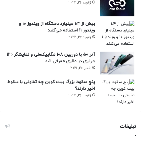
ژانویه 26, 2022
نیوزلن: رونمایی سامسونگ مرجع : سايت خبری ايتنا
بیش از ۱٫۴ میلیارد دستگاه از ویندوز ۱۰ و
ویندوز ۱۱ استفاده می‌کنند
ژانویه 26, 2022
آنر ۵۰ با دوربین ۱۰۸ مگاپیکسلی و نمایشگر ۱۲۰
هرتزی در مالزی معرفی شد
اکتبر 20, 2021
پنج سقوط بزرگ بیت کوین چه تفاوتی با سقوط
اخیر دارند؟
ژانویه 26, 2022
تبلیغات