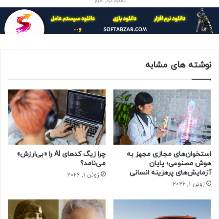
دانلود نرم افزار
نوشته های مشابه
استخوان‌های مجازی مجهز به
چرا زیگ کدهای AI را «بی‌ارزش»
هوش مصنوعی؛ پایان
می‌نامد؟
آزمایش‌های پرهزینه انسانی
ژوئن 1, 2026
ژوئن 1, 2026