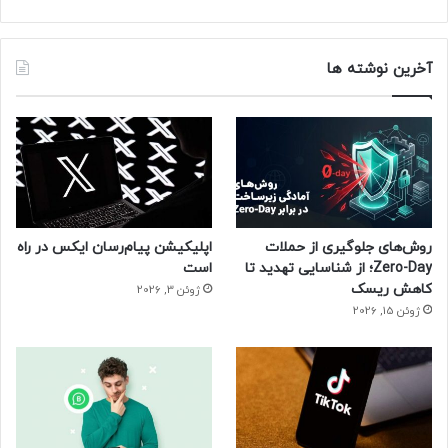
آخرین نوشته ها
روش‌های جلوگیری از حملات
اپلیکیشن پیام‌رسان ایکس در راه
Zero-Day؛ از شناسایی تهدید تا
است
کاهش ریسک
ژوئن 3, 2026
ژوئن 15, 2026