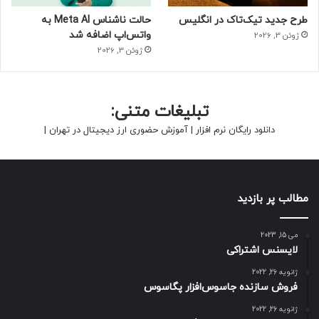
طرح جدید تیک‌تاک در انگلیس
حالت ناشناس Meta AI به
واتس‌اپ اضافه شد
ژوئن 3, 2026
ژوئن 3, 2026
تبلیغات متنی:
دانلود رایگان نرم افزار
|
آموزش حضوری ارز دیجیتال در تهران
|
مطالب پر بازدید
می 15, 2023
لایسنس اشتراکی
ژانویه 26, 2022
فروش سازنده جاسوس‌افزار پگاسوس
ژانویه 26, 2022