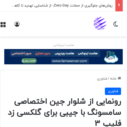
روش‌های جلوگیری از حملات Zero-Day؛ از شناسایی تهدید تا کاهش ریسک
تغییر پوسته
ورود
هاست لینوکس
خانه
/
فناوری
فناوری
رونمایی از شلوار جین اختصاصی
سامسونگ با جیبی برای گلکسی زد
فلیپ 3